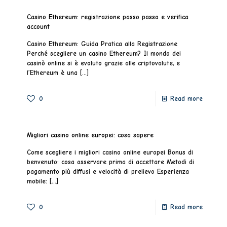
Casino Ethereum: registrazione passo passo e verifica
account
Casino Ethereum: Guida Pratica alla Registrazione
Perché scegliere un casino Ethereum? Il mondo dei
casinò online si è evoluto grazie alle criptovalute, e
l’Ethereum è una
[…]
0
Read more
Migliori casino online europei: cosa sapere
Come scegliere i migliori casino online europei Bonus di
benvenuto: cosa osservare prima di accettare Metodi di
pagamento più diffusi e velocità di prelievo Esperienza
mobile:
[…]
0
Read more