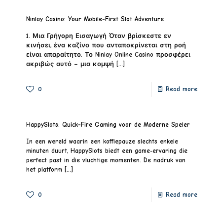
Ninlay Casino: Your Mobile‑First Slot Adventure
1. Μια Γρήγορη Εισαγωγή Όταν βρίσκεστε εν
κινήσει, ένα καζίνο που ανταποκρίνεται στη ροή
είναι απαραίτητο. Το Ninlay Online Casino προσφέρει
ακριβώς αυτό – μια κομψή
[…]
0
Read more
HappySlots: Quick‑Fire Gaming voor de Moderne Speler
In een wereld waarin een koffiepauze slechts enkele
minuten duurt, HappySlots biedt een game-ervaring die
perfect past in die vluchtige momenten. De nadruk van
het platform
[…]
0
Read more