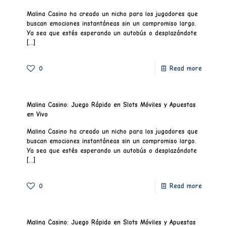
Malina Casino ha creado un nicho para los jugadores que
buscan emociones instantáneas sin un compromiso largo.
Ya sea que estés esperando un autobús o desplazándote
[…]
0
Read more
Malina Casino: Juego Rápido en Slots Móviles y Apuestas
en Vivo
Malina Casino ha creado un nicho para los jugadores que
buscan emociones instantáneas sin un compromiso largo.
Ya sea que estés esperando un autobús o desplazándote
[…]
0
Read more
Malina Casino: Juego Rápido en Slots Móviles y Apuestas