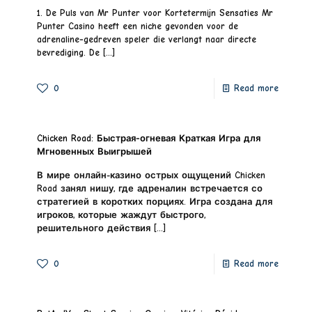
1. De Puls van Mr Punter voor Kortetermijn Sensaties Mr
Punter Casino heeft een niche gevonden voor de
adrenaline‑gedreven speler die verlangt naar directe
bevrediging. De
[…]
0
Read more
Chicken Road: Быстрая‑огневая Краткая Игра для
Мгновенных Выигрышей
В мире онлайн-казино острых ощущений Chicken
Road занял нишу, где адреналин встречается со
стратегией в коротких порциях. Игра создана для
игроков, которые жаждут быстрого,
решительного действия
[…]
0
Read more