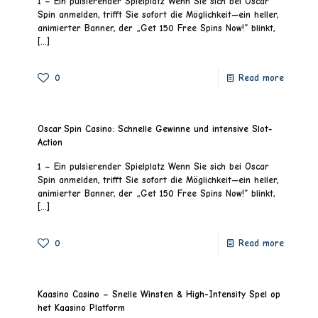
1 – Ein pulsierender Spielplatz Wenn Sie sich bei Oscar
Spin anmelden, trifft Sie sofort die Möglichkeit—ein heller,
animierter Banner, der „Get 150 Free Spins Now!“ blinkt,
[…]
0
Read more
Oscar Spin Casino: Schnelle Gewinne und intensive Slot-
Action
1 – Ein pulsierender Spielplatz Wenn Sie sich bei Oscar
Spin anmelden, trifft Sie sofort die Möglichkeit—ein heller,
animierter Banner, der „Get 150 Free Spins Now!“ blinkt,
[…]
0
Read more
Kaasino Casino – Snelle Winsten & High‑Intensity Spel op
het Kaasino Platform