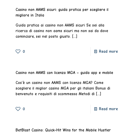
Casino non AAMS sicuri: guida pratica per scegliere il
migliore in Italia
Guida pratica ai casino non AAMS sicuri Se sei alla
ricerca di casino non aams sicuri ma non sai da dove
cominciare, sei nel posto giusto.
[…]
0
Read more
Casino non AAMS con licenza MGA – guida app e mobile
Cos’è un casino non AAMS con licenza MGA? Come
scegliere il miglior casino MGA per gli italiani Bonus di
benvenuto e requisiti di scommessa Metodi di
[…]
0
Read more
BetBlast Casino: Quick‑Hit Wins for the Mobile Hustler