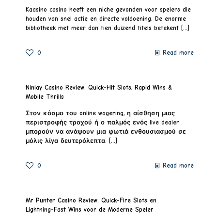
Kaasino casino heeft een niche gevonden voor spelers die
houden van snel actie en directe voldoening. De enorme
bibliotheek met meer dan tien duizend titels betekent
[…]
0
Read more
Ninlay Casino Review: Quick‑Hit Slots, Rapid Wins &
Mobile Thrills
Στον κόσμο του online wagering, η αίσθηση μιας
περιστροφής τροχού ή ο παλμός ενός live dealer
μπορούν να ανάψουν μια φωτιά ενθουσιασμού σε
μόλις λίγα δευτερόλεπτα.
[…]
0
Read more
Mr Punter Casino Review: Quick‑Fire Slots en
Lightning‑Fast Wins voor de Moderne Speler