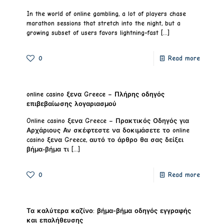
In the world of online gambling, a lot of players chase
marathon sessions that stretch into the night, but a
growing subset of users favors lightning‑fast
[…]
0
Read more
online casino ξενα Greece – Πλήρης οδηγός
επιβεβαίωσης λογαριασμού
Online casino ξενα Greece – Πρακτικός Οδηγός για
Αρχάριους Αν σκέφτεστε να δοκιμάσετε το online
casino ξενα Greece, αυτό το άρθρο θα σας δείξει
βήμα-βήμα τι
[…]
0
Read more
Τα καλύτερα καζίνο: βήμα‑βήμα οδηγός εγγραφής
και επαλήθευσης