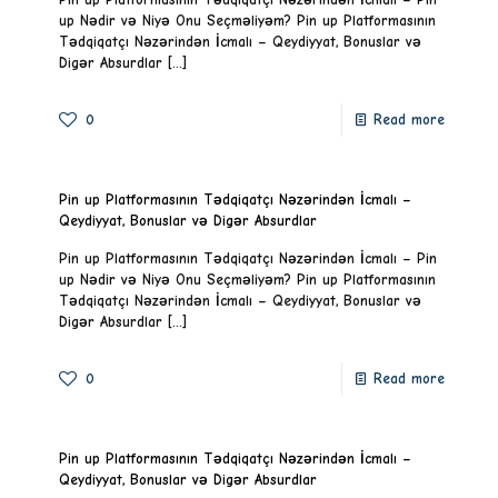
up Nədir və Niyə Onu Seçməliyəm? Pin up Platformasının
Tədqiqatçı Nəzərindən İcmalı – Qeydiyyat, Bonuslar və
Digər Absurdlar
[…]
0
Read more
Pin up Platformasının Tədqiqatçı Nəzərindən İcmalı –
Qeydiyyat, Bonuslar və Digər Absurdlar
Pin up Platformasının Tədqiqatçı Nəzərindən İcmalı – Pin
up Nədir və Niyə Onu Seçməliyəm? Pin up Platformasının
Tədqiqatçı Nəzərindən İcmalı – Qeydiyyat, Bonuslar və
Digər Absurdlar
[…]
0
Read more
Pin up Platformasının Tədqiqatçı Nəzərindən İcmalı –
Qeydiyyat, Bonuslar və Digər Absurdlar