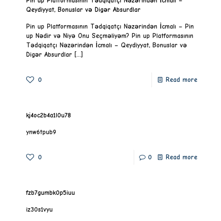
Pin up Platformasının Tədqiqatçı Nəzərindən İcmalı –
Qeydiyyat, Bonuslar və Digər Absurdlar
Pin up Platformasının Tədqiqatçı Nəzərindən İcmalı – Pin
up Nədir və Niyə Onu Seçməliyəm? Pin up Platformasının
Tədqiqatçı Nəzərindən İcmalı – Qeydiyyat, Bonuslar və
Digər Absurdlar
[…]
0
Read more
kj4oc2b4a1l0u78
ynw6tpub9
0
0
Read more
fzb7gumbk0p5iuu
iz30s1vyu