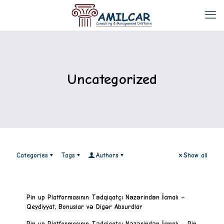
Uncategorized
Categories
Tags
Authors
Show all
Pin up Platformasının Tədqiqatçı Nəzərindən İcmalı –
Qeydiyyat, Bonuslar və Digər Absurdlar
Pin up Platformasının Tədqiqatçı Nəzərindən İcmalı – Pin