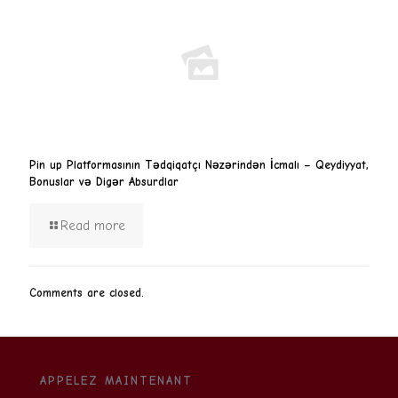
Pin up Platformasının Tədqiqatçı Nəzərindən İcmalı – Qeydiyyat,
Bonuslar və Digər Absurdlar
Read more
Comments are closed.
APPELEZ MAINTENANT