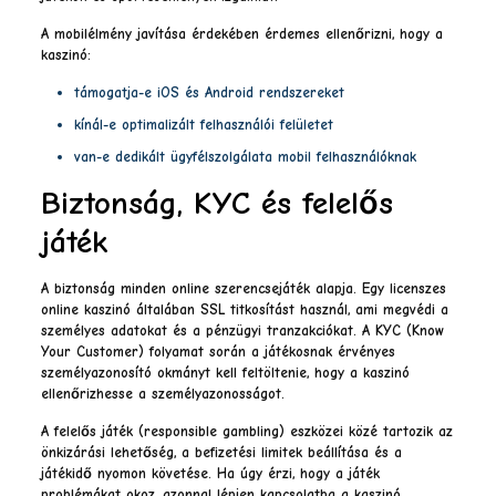
A mobilélmény javítása érdekében érdemes ellenőrizni, hogy a
kaszinó:
támogatja-e iOS és Android rendszereket
kínál-e optimalizált felhasználói felületet
van-e dedikált ügyfélszolgálata mobil felhasználóknak
Biztonság, KYC és felelős
játék
A biztonság minden online szerencsejáték alapja. Egy
licenszes
online kaszinó
általában SSL titkosítást használ, ami megvédi a
személyes adatokat és a pénzügyi tranzakciókat. A KYC (Know
Your Customer) folyamat során a játékosnak érvényes
személyazonosító okmányt kell feltöltenie, hogy a kaszinó
ellenőrizhesse a személyazonosságot.
A felelős játék (responsible gambling) eszközei közé tartozik az
önkizárási lehetőség, a befizetési limitek beállítása és a
játékidő nyomon követése. Ha úgy érzi, hogy a játék
problémákat okoz, azonnal lépjen kapcsolatba a kaszinó