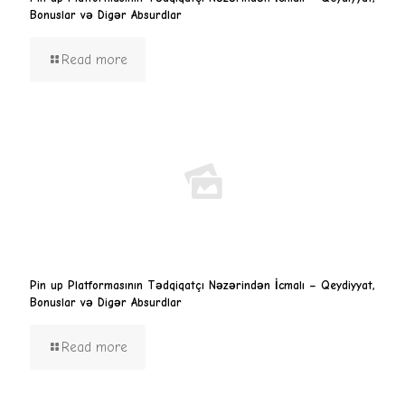
Bonuslar və Digər Absurdlar
Read more
Pin up Platformasının Tədqiqatçı Nəzərindən İcmalı – Qeydiyyat,
Bonuslar və Digər Absurdlar
Read more