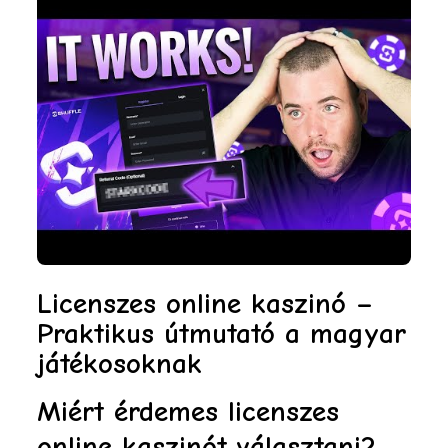
Licenszes online kaszinó –
Praktikus útmutató a magyar
játékosoknak
Miért érdemes licenszes
online kaszinót választani?