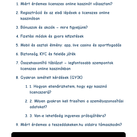
Miért érdemes licenszes online kaszinót választani?
Regisztráció és az első lépések a licenszes online
kaszinóban
Bónuszok és akciók – mire figyeljünk?
Fizetési módok és gyors kifizetések
Mobil és asztali élmény: app, live casino és sportfogadás
Biztonság, KYC és felelős játék
Összehasonlító táblázat – legfontosabb szempontok
licenszes online kaszinókban
Gyakran ismételt kérdések (GYIK)
1. Hogyan ellenőrizhetem, hogy egy kaszinó
licencszerű?
2. Milyen gyakran kell frissíteni a személyazonosítási
adatokat?
3. Van-e lehetőség ingyenes próbajátékra?
Miért érdemes a teszeddakeken.hu oldalra támaszkodni?