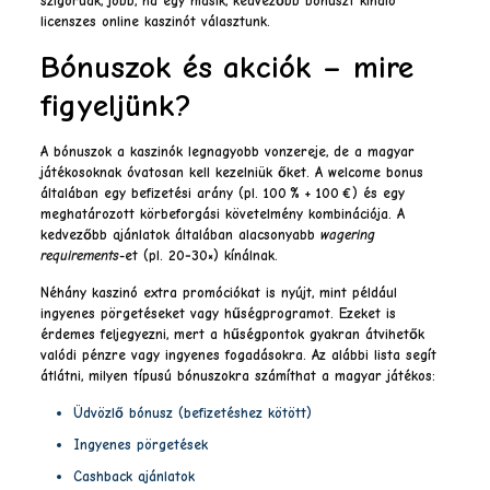
szigorúak, jobb, ha egy másik, kedvezőbb bónuszt kínáló
licenszes online kaszinót választunk.
Bónuszok és akciók – mire
figyeljünk?
A bónuszok a kaszinók legnagyobb vonzereje, de a magyar
játékosoknak óvatosan kell kezelniük őket. A
welcome bonus
általában egy befizetési arány (pl. 100 % + 100 €) és egy
meghatározott körbeforgási követelmény kombinációja. A
kedvezőbb ajánlatok általában alacsonyabb
wagering
requirements
-et (pl. 20‑30×) kínálnak.
Néhány kaszinó extra promóciókat is nyújt, mint például
ingyenes pörgetéseket vagy hűségprogramot. Ezeket is
érdemes feljegyezni, mert a hűségpontok gyakran átvihetők
valódi pénzre vagy ingyenes fogadásokra. Az alábbi lista segít
átlátni, milyen típusú bónuszokra számíthat a magyar játékos:
Üdvözlő bónusz (befizetéshez kötött)
Ingyenes pörgetések
Cashback ajánlatok