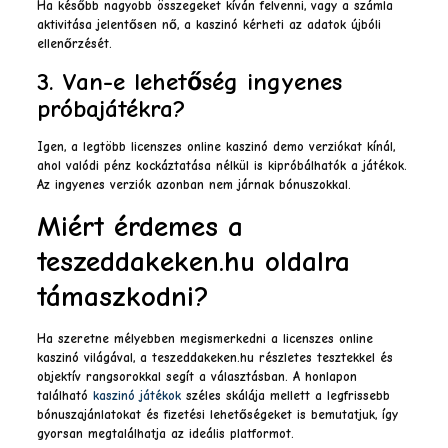
Ha később nagyobb összegeket kíván felvenni, vagy a számla
aktivitása jelentősen nő, a kaszinó kérheti az adatok újbóli
ellenőrzését.
3. Van-e lehetőség ingyenes
próbajátékra?
Igen, a legtöbb licenszes online kaszinó demo verziókat kínál,
ahol valódi pénz kockáztatása nélkül is kipróbálhatók a játékok.
Az ingyenes verziók azonban nem járnak bónuszokkal.
Miért érdemes a
teszeddakeken.hu oldalra
támaszkodni?
Ha szeretne mélyebben megismerkedni a
licenszes online
kaszinó
világával, a teszeddakeken.hu részletes tesztekkel és
objektív rangsorokkal segít a választásban. A honlapon
található
kaszinó játékok
széles skálája mellett a legfrissebb
bónuszajánlatokat és fizetési lehetőségeket is bemutatjuk, így
gyorsan megtalálhatja az ideális platformot.