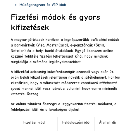
Hűségprogram és VIP klub
Fizetési módok és gyors
kifizetések
A magyar játékosok körében a legnépszerűbb befizetési módok
a bankkártyák (Visa, MasterCard), e‑penztárcák (Skrill,
Neteller) és a helyi banki átutalások. Egy jó
licenszes online
kaszinó
többféle fizetési lehetőséget kínál, hogy mindenki
megtalálja a számára legkényelmesebbet.
A kifizetési sebesség kulcsfontosságú: azonnali vagy akár 24
órán belüli kifizetések jelentősen növelik a játékélményt. Fontos
ellenőrizni, hogy a választott módszerre vonatkozó
withdrawal
speed
mennyi időt vesz igénybe, valamint hogy van-e minimális
kifizetési összeg.
Az alábbi táblázat összegzi a leggyakoribb fizetési módokat, a
feldolgozási időt és a lehetséges díjakat:
Fizetési mód
Feldolgozási idő
Átviteli díj