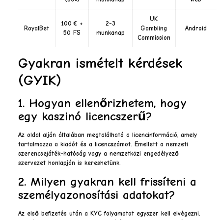
UK
100 € +
2‑3
RoyalBet
Gambling
Android
50 FS
munkanap
Commission
Gyakran ismételt kérdések
(GYIK)
1. Hogyan ellenőrizhetem, hogy
egy kaszinó licencszerű?
Az oldal alján általában megtalálható a licencinformáció, amely
tartalmazza a kiadót és a licencszámot. Emellett a nemzeti
szerencsejáték‑hatóság vagy a nemzetközi engedélyező
szervezet honlapján is kereshetünk.
2. Milyen gyakran kell frissíteni a
személyazonosítási adatokat?
Az első befizetés után a KYC folyamatot egyszer kell elvégezni.