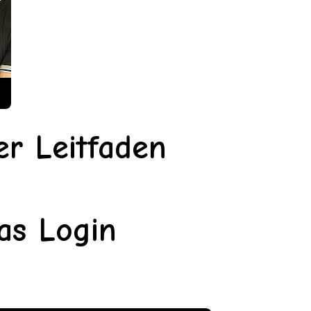
er Leitfaden
as Login