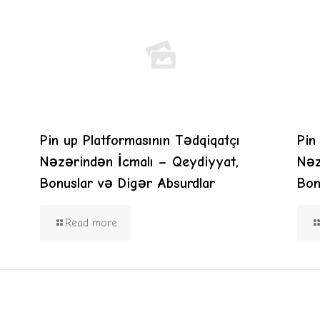
Pin up Platformasının Tədqiqatçı
Pin
Nəzərindən İcmalı – Qeydiyyat,
Nəz
Bonuslar və Digər Absurdlar
Bon
Read more