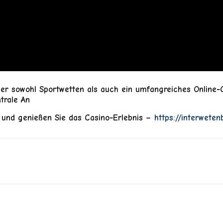
, der sowohl Sportwetten als auch ein umfangreiches Online
trale An
n und genießen Sie das Casino‑Erlebnis –
https://interweten