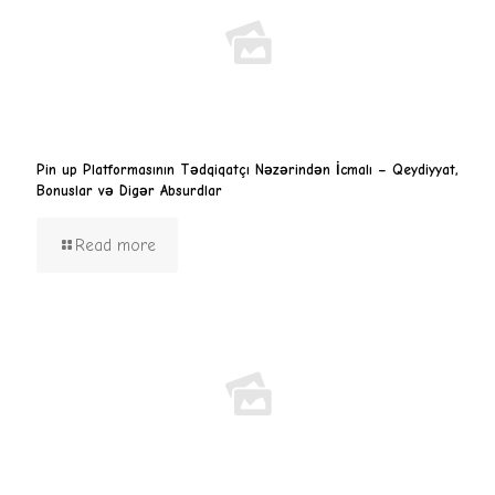
Pin up Platformasının Tədqiqatçı Nəzərindən İcmalı – Qeydiyyat,
Bonuslar və Digər Absurdlar
Read more