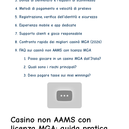
Bonus di benvenuto e requisiti di scommessa
Metodi di pagamento e velocità di prelievo
Registrazione, verifica dell’identità e sicurezza
Esperienza mobile e app dedicate
Supporto clienti e gioco responsabile
Confronto rapido dei migliori casinò MGA (2026)
FAQ sui casinò non AAMS con licenza MGA
Posso giocare in un casino MGA dall’Italia?
Quali sono i rischi principali?
Devo pagare tasse sui miei winnings?
Casino non AAMS con
licenza MGA: guida pratica