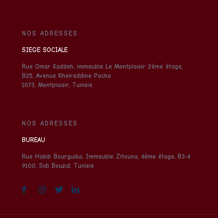
NOS ADRESSES
SIEGE SOCIALE
Rue Omar Kaddeh, immeuble Le Montplaisir 2éme étage,
B25, Avenue Kheireddine Pacha
1073, Montplaisir, Tunisie
NOS ADRESSES
BUREAU
Rue Habib Bourguiba, Immeuble Zitouna, 4éme étage, B3-4
9100, Sidi Bouzid, Tunisie