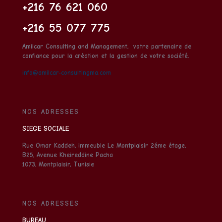
+216 76 621 060
+216 55 077 775
Amilcar Consulting and Management
, votre partenaire de
confiance pour la création et la gestion de votre société.
info@amilcar-consultingma.com
NOS ADRESSES
SIEGE SOCIALE
Rue Omar Kaddeh, immeuble Le Montplaisir 2éme étage,
B25, Avenue Kheireddine Pacha
1073, Montplaisir, Tunisie
NOS ADRESSES
BUREAU