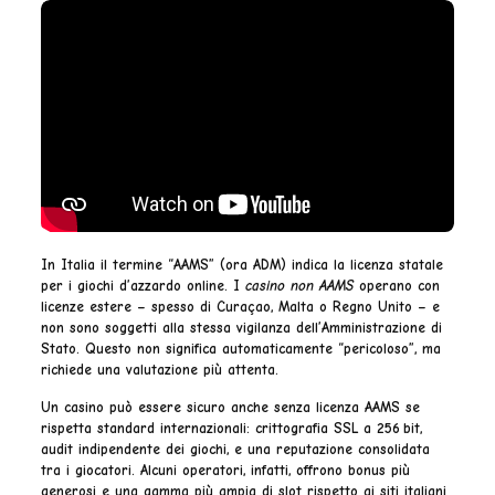
In Italia il termine “AAMS” (ora ADM) indica la licenza statale
per i giochi d’azzardo online. I
casino non AAMS
operano con
licenze estere – spesso di Curaçao, Malta o Regno Unito – e
non sono soggetti alla stessa vigilanza dell’Amministrazione di
Stato. Questo non significa automaticamente “pericoloso”, ma
richiede una valutazione più attenta.
Un casino può essere
sicuro
anche senza licenza AAMS se
rispetta standard internazionali: crittografia SSL a 256 bit,
audit indipendente dei giochi, e una reputazione consolidata
tra i giocatori. Alcuni operatori, infatti, offrono bonus più
generosi e una gamma più ampia di slot rispetto ai siti italiani