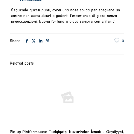
Seguendo questi punti, avrai una base solida per scegliere un
casino non aams sicuri
e goderti l’esperienza di gioco senza
preoccupazioni. Buona fortuna e gioca sempre con criterio!
Share
0
Related posts
Pin up Platformasının Tədqiqatçı Nəzərindən İcmalı – Qeydiyyat,