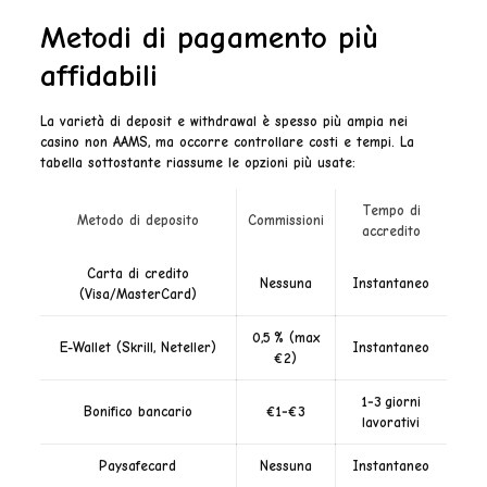
Metodi di pagamento più
affidabili
La varietà di deposit e withdrawal è spesso più ampia nei
casino non AAMS, ma occorre controllare costi e tempi. La
tabella sottostante riassume le opzioni più usate:
Tempo di
Metodo di deposito
Commissioni
accredito
Carta di credito
Nessuna
Instantaneo
(Visa/MasterCard)
0,5 % (max
E-Wallet (Skrill, Neteller)
Instantaneo
€2)
1‑3 giorni
Bonifico bancario
€1‑€3
lavorativi
Paysafecard
Nessuna
Instantaneo