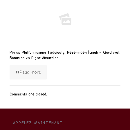
Pin up Platformasının Tədqiqatçı Nəzərindən İcmalı – Qeydiyyat,
Bonuslar və Digər Absurdlar
Read more
Comments are closed.
APPELEZ MAINTENANT