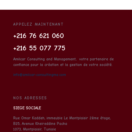
APPELEZ MAINTENANT
+216 76 621 060
+216 55 077 775
Amilcar Consulting and Management
, votre partenaire de
confiance pour la création et la gestion de votre société.
info@amilcar-consultingma.com
NOS ADRESSES
SIEGE SOCIALE
Rue Omar Kaddeh, immeuble Le Montplaisir 2éme étage,
B25, Avenue Kheireddine Pacha
1073, Montplaisir, Tunisie