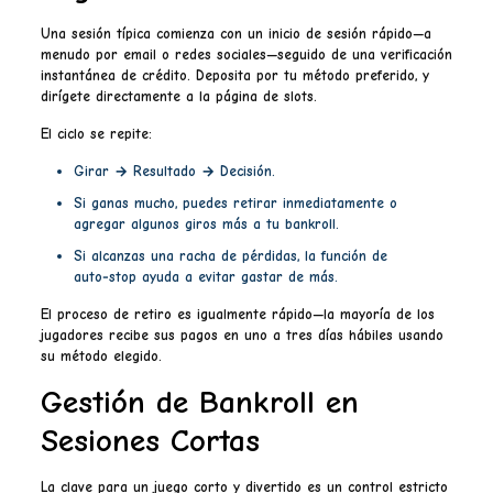
Una sesión típica comienza con un inicio de sesión rápido—a
menudo por email o redes sociales—seguido de una verificación
instantánea de crédito. Deposita por tu método preferido, y
dirígete directamente a la página de slots.
El ciclo se repite:
Girar → Resultado → Decisión.
Si ganas mucho, puedes retirar inmediatamente o
agregar algunos giros más a tu bankroll.
Si alcanzas una racha de pérdidas, la función de
auto‑stop ayuda a evitar gastar de más.
El proceso de retiro es igualmente rápido—la mayoría de los
jugadores recibe sus pagos en uno a tres días hábiles usando
su método elegido.
Gestión de Bankroll en
Sesiones Cortas
La clave para un juego corto y divertido es un control estricto