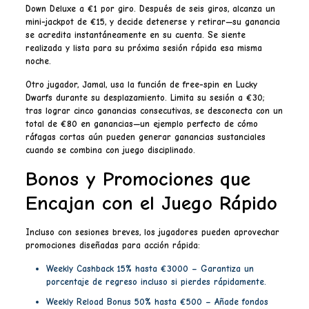
Down Deluxe a €1 por giro. Después de seis giros, alcanza un
mini‑jackpot de €15, y decide detenerse y retirar—su ganancia
se acredita instantáneamente en su cuenta. Se siente
realizada y lista para su próxima sesión rápida esa misma
noche.
Otro jugador, Jamal, usa la función de free‑spin en Lucky
Dwarfs durante su desplazamiento. Limita su sesión a €30;
tras lograr cinco ganancias consecutivas, se desconecta con un
total de €80 en ganancias—un ejemplo perfecto de cómo
ráfagas cortas aún pueden generar ganancias sustanciales
cuando se combina con juego disciplinado.
Bonos y Promociones que
Encajan con el Juego Rápido
Incluso con sesiones breves, los jugadores pueden aprovechar
promociones diseñadas para acción rápida:
Weekly Cashback 15% hasta €3000
– Garantiza un
porcentaje de regreso incluso si pierdes rápidamente.
Weekly Reload Bonus 50% hasta €500
– Añade fondos