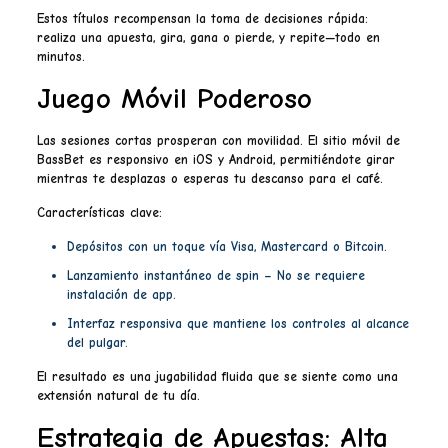
Estos títulos recompensan la toma de decisiones rápida:
realiza una apuesta, gira, gana o pierde, y repite—todo en
minutos.
Juego Móvil Poderoso
Las sesiones cortas prosperan con movilidad. El sitio móvil de
BassBet es responsivo en iOS y Android, permitiéndote girar
mientras te desplazas o esperas tu descanso para el café.
Características clave:
Depósitos con un toque
vía Visa, Mastercard o Bitcoin.
Lanzamiento instantáneo de spin
– No se requiere
instalación de app.
Interfaz responsiva que mantiene los controles al alcance
del pulgar.
El resultado es una jugabilidad fluida que se siente como una
extensión natural de tu día.
Estrategia de Apuestas: Alta