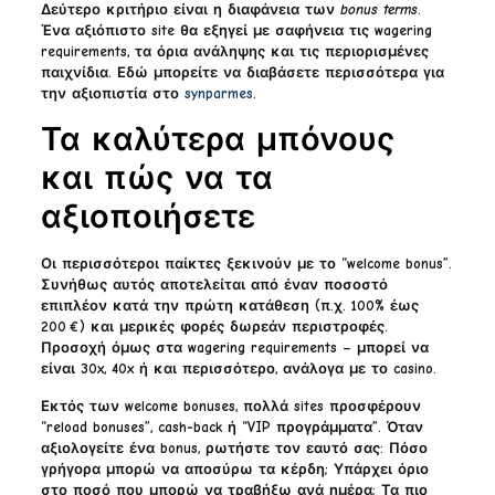
Δεύτερο κριτήριο είναι η διαφάνεια των
bonus terms
.
Ένα αξιόπιστο site θα εξηγεί με σαφήνεια τις
wagering
requirements
, τα όρια ανάληψης και τις περιορισμένες
παιχνίδια. Εδώ μπορείτε να διαβάσετε περισσότερα για
την αξιοπιστία στο
synparmes
.
Τα καλύτερα μπόνους
και πώς να τα
αξιοποιήσετε
Οι περισσότεροι παίκτες ξεκινούν με το “welcome bonus”.
Συνήθως αυτός αποτελείται από έναν ποσοστό
επιπλέον κατά την πρώτη κατάθεση (π.χ. 100% έως
200 €) και μερικές φορές δωρεάν περιστροφές.
Προσοχή όμως στα
wagering requirements
– μπορεί να
είναι 30x, 40x ή και περισσότερο, ανάλογα με το casino.
Εκτός των welcome bonuses, πολλά sites προσφέρουν
“reload bonuses”, cash‑back ή “VIP προγράμματα”. Όταν
αξιολογείτε ένα bonus, ρωτήστε τον εαυτό σας: Πόσο
γρήγορα μπορώ να αποσύρω τα κέρδη; Υπάρχει όριο
στο ποσό που μπορώ να τραβήξω ανά ημέρα; Τα πιο