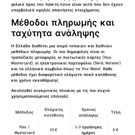
φιλικά προς τον παίκτη bonus είναι αυτά που δεν έχουν
υπερβολικά υψηλές απαιτήσεις στοιχήματος.
Μέθοδοι πληρωμής και
ταχύτητα ανάληψης
Η Ελλάδα διαθέτει μια σειρά τοπικών και διεθνών
μεθόδων πληρωμής. Οι πιο δημοφιλείς είναι οι
τραπεζικές μεταφορές, οι πιστωτικές κάρτες (Visa,
Mastercard), οι ηλεκτρονικοί πορτοφόλοι (Skrill, Neteller)
και τα ελληνικά σύμβολα όπως το Viva Wallet. Κάθε
μέθοδος έχει διαφορετικό ελάχιστο ποσό κατάθεσης
και χρόνο εκκαθάρισης.
Ακολουθεί συγκριτικός πίνακας με τις πιο συχνά
χρησιμοποιούμενες επιλογές:
Ελάχιστη
Χρόνος
Μέθοδος
Τέλη
κατάθεση
ανάληψης
Visa /
1‑3 εργάσιμες
10 €
0 €
Mastercard
ημέρες