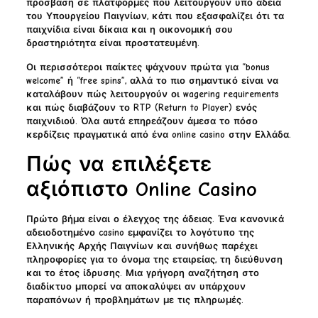
πρόσβαση σε πλατφόρμες που λειτουργούν υπό άδεια
του Υπουργείου Παιγνίων, κάτι που εξασφαλίζει ότι τα
παιχνίδια είναι δίκαια και η οικονομική σου
δραστηριότητα είναι προστατευμένη.
Οι περισσότεροι παίκτες ψάχνουν πρώτα για “bonus
welcome” ή “free spins”, αλλά το πιο σημαντικό είναι να
καταλάβουν πώς λειτουργούν οι
wagering requirements
και πώς διαβάζουν το RTP (Return to Player) ενός
παιχνιδιού. Όλα αυτά επηρεάζουν άμεσα το πόσο
κερδίζεις πραγματικά από ένα online casino στην Ελλάδα.
Πώς να επιλέξετε
αξιόπιστο Online Casino
Πρώτο βήμα είναι ο έλεγχος της άδειας. Ένα κανονικά
αδειοδοτημένο casino εμφανίζει το λογότυπο της
Ελληνικής Αρχής Παιγνίων και συνήθως παρέχει
πληροφορίες για το όνομα της εταιρείας, τη διεύθυνση
και το έτος ίδρυσης. Μια γρήγορη αναζήτηση στο
διαδίκτυο μπορεί να αποκαλύψει αν υπάρχουν
παραπόνων ή προβλημάτων με τις πληρωμές.