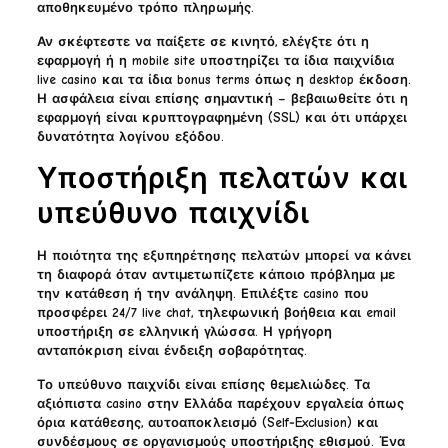
αποθηκευμένο τρόπο πληρωμής.
Αν σκέφτεστε να παίξετε σε κινητό, ελέγξτε ότι η
εφαρμογή ή η mobile site υποστηρίζει τα ίδια παιχνίδια
live casino και τα ίδια bonus terms όπως η desktop έκδοση.
Η ασφάλεια είναι επίσης σημαντική – βεβαιωθείτε ότι η
εφαρμογή είναι κρυπτογραφημένη (SSL) και ότι υπάρχει
δυνατότητα λογίνου εξόδου.
Υποστήριξη πελατών και
υπεύθυνο παιχνίδι
Η ποιότητα της εξυπηρέτησης πελατών μπορεί να κάνει
τη διαφορά όταν αντιμετωπίζετε κάποιο πρόβλημα με
την κατάθεση ή την ανάληψη. Επιλέξτε casino που
προσφέρει 24/7 live chat, τηλεφωνική βοήθεια και email
υποστήριξη σε ελληνική γλώσσα. Η γρήγορη
ανταπόκριση είναι ένδειξη σοβαρότητας.
Το υπεύθυνο παιχνίδι είναι επίσης θεμελιώδες. Τα
αξιόπιστα casino στην Ελλάδα παρέχουν εργαλεία όπως
όρια κατάθεσης, αυτοαποκλεισμό (Self‑Exclusion) και
συνδέσμους σε οργανισμούς υποστήριξης εθισμού. Ένα