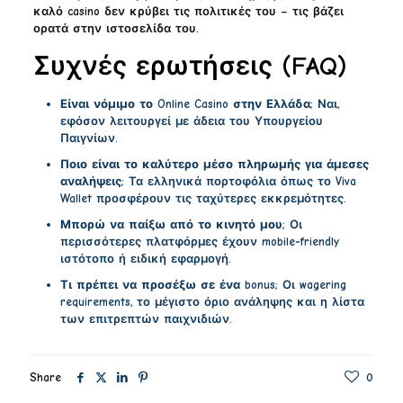
καλό casino δεν κρύβει τις πολιτικές του – τις βάζει
ορατά στην ιστοσελίδα του.
Συχνές ερωτήσεις (FAQ)
Είναι νόμιμο το Online Casino στην Ελλάδα;
Ναι,
εφόσον λειτουργεί με άδεια του Υπουργείου
Παιγνίων.
Ποιο είναι το καλύτερο μέσο πληρωμής για άμεσες
αναλήψεις;
Τα ελληνικά πορτοφόλια όπως το Viva
Wallet προσφέρουν τις ταχύτερες εκκρεμότητες.
Μπορώ να παίξω από το κινητό μου;
Οι
περισσότερες πλατφόρμες έχουν mobile‑friendly
ιστότοπο ή ειδική εφαρμογή.
Τι πρέπει να προσέξω σε ένα bonus;
Οι wagering
requirements, το μέγιστο όριο ανάληψης και η λίστα
των επιτρεπτών παιχνιδιών.
Share
0