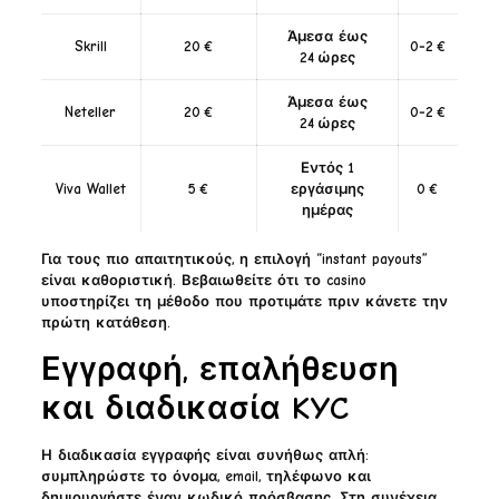
Άμεσα έως
Skrill
20 €
0‑2 €
24 ώρες
Άμεσα έως
Neteller
20 €
0‑2 €
24 ώρες
Εντός 1
Viva Wallet
5 €
εργάσιμης
0 €
ημέρας
Για τους πιο απαιτητικούς, η επιλογή “instant payouts”
είναι καθοριστική. Βεβαιωθείτε ότι το casino
υποστηρίζει τη μέθοδο που προτιμάτε πριν κάνετε την
πρώτη κατάθεση.
Εγγραφή, επαλήθευση
και διαδικασία KYC
Η διαδικασία εγγραφής είναι συνήθως απλή:
συμπληρώστε το όνομα, email, τηλέφωνο και
δημιουργήστε έναν κωδικό πρόσβασης. Στη συνέχεια,