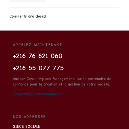
Comments are closed.
APPELEZ MAINTENANT
+216 76 621 060
+216 55 077 775
Amilcar Consulting and Management
, votre partenaire de
confiance pour la création et la gestion de votre société.
info@amilcar-consultingma.com
NOS ADRESSES
SIEGE SOCIALE