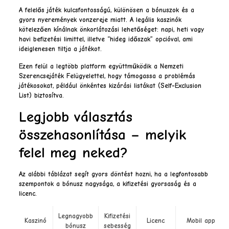
A felelős játék kulcsfontosságú, különösen a bónuszok és a
gyors nyeremények vonzereje miatt. A legális kaszinók
kötelezően kínálnak önkorlátozási lehetőséget: napi, heti vagy
havi befizetési limittel, illetve “hideg időszak” opcióval, ami
ideiglenesen tiltja a játékot.
Ezen felül a legtöbb platform együttműködik a Nemzeti
Szerencsejáték Felügyelettel, hogy támogassa a problémás
játékosokat, például önkéntes kizárási listákat (Self‑Exclusion
List) biztosítva.
Legjobb választás
összehasonlítása – melyik
felel meg neked?
Az alábbi táblázat segít gyors döntést hozni, ha a legfontosabb
szempontok a bónusz nagysága, a kifizetési gyorsaság és a
licenc.
Legnagyobb
Kifizetési
Kaszinó
Licenc
Mobil app
bónusz
sebesség