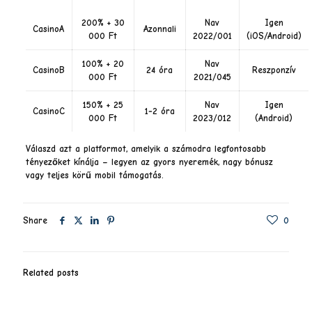
200% + 30
Nav
Igen
CasinoA
Azonnali
000 Ft
2022/001
(iOS/Android)
100% + 20
Nav
CasinoB
24 óra
Reszponzív
000 Ft
2021/045
150% + 25
Nav
Igen
CasinoC
1‑2 óra
000 Ft
2023/012
(Android)
Válaszd azt a platformot, amelyik a számodra legfontosabb
tényezőket kínálja – legyen az gyors nyeremék, nagy bónusz
vagy teljes körű mobil támogatás.
Share
0
Related posts