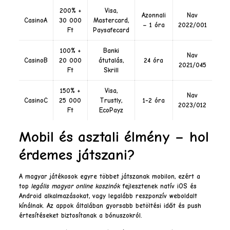
200% +
Visa,
Azonnali
Nav
CasinoA
30 000
Mastercard,
– 1 óra
2022/001
Ft
Paysafecard
100% +
Banki
Nav
CasinoB
20 000
átutalás,
24 óra
2021/045
Ft
Skrill
150% +
Visa,
Nav
CasinoC
25 000
Trustly,
1‑2 óra
2023/012
Ft
EcoPayz
Mobil és asztali élmény – hol
érdemes játszani?
A magyar játékosok egyre többet játszanak mobilon, ezért a
top
legális magyar online kaszinók
fejlesztenek natív iOS és
Android alkalmazásokat, vagy legalább reszponzív weboldalt
kínálnak. Az appok általában gyorsabb betöltési időt és push
értesítéseket biztosítanak a bónuszokról.