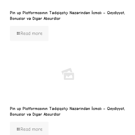
Pin up Platformasının Tədqiqatçı Nəzərindən İcmalı – Qeydiyyat,
Bonuslar və Digər Absurdlar
Read more
Pin up Platformasının Tədqiqatçı Nəzərindən İcmalı – Qeydiyyat,
Bonuslar və Digər Absurdlar
Read more