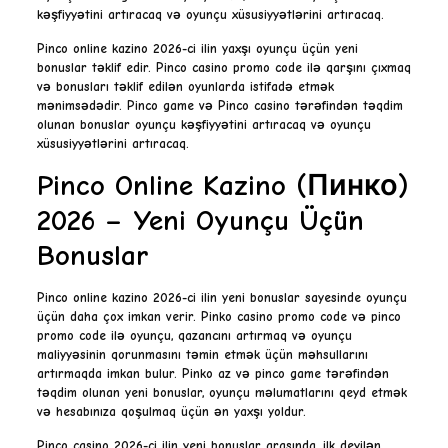
kəşfiyyətini artıracaq və oyunçu xüsusiyyətlərini artıracaq.
Pinco online kazino 2026-ci ilin yaxşı oyunçu üçün yeni
bonuslar təklif edir. Pinco casino promo code ilə qarşını çıxmaq
və bonusları təklif edilən oyunlarda istifadə etmək
mənimsədədir. Pinco game və Pinco casino tərəfindən təqdim
olunan bonuslar oyunçu kəşfiyyətini artıracaq və oyunçu
xüsusiyyətlərini artıracaq.
Pinco Online Kazino (Пинко)
2026 – Yeni Oyunçu Üçün
Bonuslar
Pinco online kazino 2026-ci ilin yeni bonuslar sayesinde oyunçu
üçün daha çox imkan verir. Pinko casino promo code və pinco
promo code ilə oyunçu, qazancını artırmaq və oyunçu
maliyyəsinin qorunmasını təmin etmək üçün məhsullarını
artırmaqda imkan bulur. Pinko az və pinco game tərəfindən
təqdim olunan yeni bonuslar, oyunçu məlumatlarını qeyd etmək
və hesabınıza qoşulmaq üçün ən yaxşı yoldur.
Pinco casino 2026-ci ilin yeni bonuslar arasında, ilk deyilən