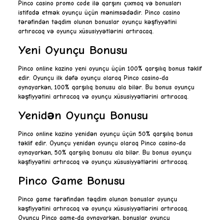
Pinco casino promo code ilə qarşını çıxmaq və bonusları
istifadə etmək oyunçu üçün mənimsədədir. Pinco casino
tərəfindən təqdim olunan bonuslar oyunçu kəşfiyyətini
artıracaq və oyunçu xüsusiyyətlərini artıracaq.
Yeni Oyunçu Bonusu
Pinco online kazino yeni oyunçu üçün 100% qarşılıq bonus təklif
edir. Oyunçu ilk dəfə oyunçu olaraq Pinco casino-da
oynayarkən, 100% qarşılıq bonusu ala bilər. Bu bonus oyunçu
kəşfiyyətini artıracaq və oyunçu xüsusiyyətlərini artıracaq.
Yenidən Oyunçu Bonusu
Pinco online kazino yenidən oyunçu üçün 50% qarşılıq bonus
təklif edir. Oyunçu yenidən oyunçu olaraq Pinco casino-da
oynayarkən, 50% qarşılıq bonusu ala bilər. Bu bonus oyunçu
kəşfiyyətini artıracaq və oyunçu xüsusiyyətlərini artıracaq.
Pinco Game Bonusu
Pinco game tərəfindən təqdim olunan bonuslar oyunçu
kəşfiyyətini artıracaq və oyunçu xüsusiyyətlərini artıracaq.
Oyunçu Pinco game-da oynayarkən, bonuslar oyunçu