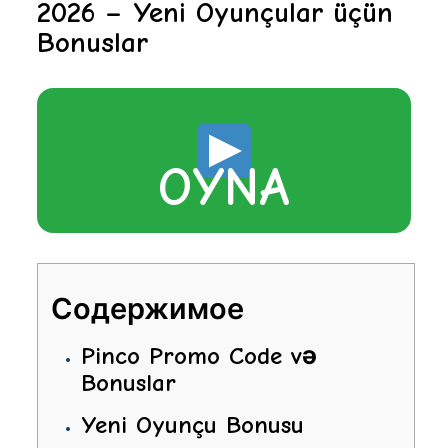
2026 – Yeni Oyunçular üçün
Bonuslar
OYNA
Содержимое
Pinco Promo Code və
Bonuslar
Yeni Oyunçu Bonusu