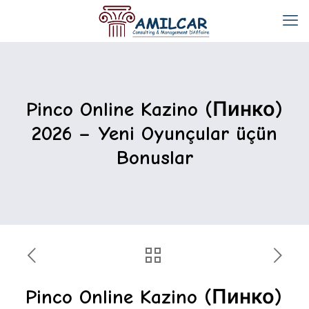
Pinco Online Kazino (Пинко)
2026 – Yeni Oyunçular üçün
Bonuslar
Pinco Online Kazino (Пинко)