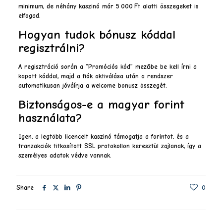
minimum, de néhány kaszinó már 5 000 Ft alatti összegeket is
elfogad.
Hogyan tudok bónusz kóddal
regisztrálni?
A regisztráció során a “Promóciós kód” mezőbe be kell írni a
kapott kóddal, majd a fiók aktiválása után a rendszer
automatikusan jóváírja a welcome bonusz összegét.
Biztonságos-e a magyar forint
használata?
Igen, a legtöbb licencelt kaszinó támogatja a forintot, és a
tranzakciók titkosított SSL protokollon keresztül zajlanak, így a
személyes adatok védve vannak.
Share
0