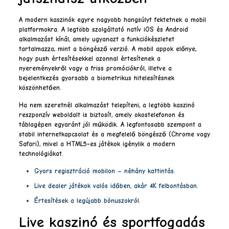
A modern kaszinók egyre nagyobb hangsúlyt fektetnek a mobil
platformokra. A legtöbb szolgáltató natív iOS és Android
alkalmazást kínál, amely ugyanazt a funkciókészletet
tartalmazza, mint a böngésző verzió. A mobil appok előnye,
hogy push értesítésekkel azonnal értesítenek a
nyereményekről vagy a friss promóciókról, illetve a
bejelentkezés gyorsabb a biometrikus hitelesítésnek
köszönhetően.
Ha nem szeretnél alkalmazást telepíteni, a legtöbb kaszinó
reszponzív weboldalt is biztosít, amely okostelefonon és
táblagépen egyaránt jól működik. A legfontosabb szempont a
stabil internetkapcsolat és a megfelelő böngésző (Chrome vagy
Safari), mivel a HTML5‑es játékok igénylik a modern
technológiákat.
Gyors regisztráció mobilon – néhány kattintás.
Live dealer játékok valós időben, akár 4K felbontásban.
Értesítések a legújabb bónuszokról.
Live kaszinó és sportfogadás