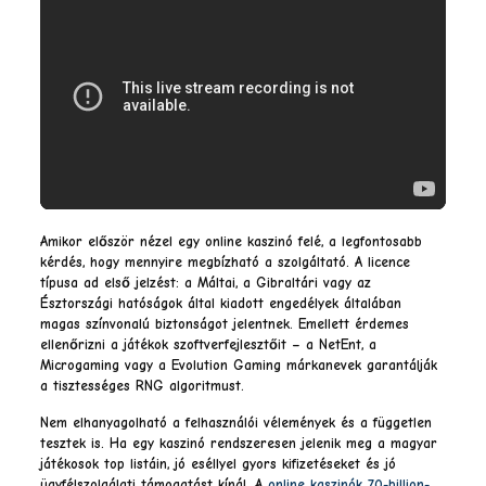
Amikor először nézel egy online kaszinó felé, a legfontosabb
kérdés, hogy mennyire megbízható a szolgáltató. A licence
típusa ad első jelzést: a Máltai, a Gibraltári vagy az
Észtországi hatóságok által kiadott engedélyek általában
magas színvonalú biztonságot jelentnek. Emellett érdemes
ellenőrizni a játékok szoftverfejlesztőit – a NetEnt, a
Microgaming vagy a Evolution Gaming márkanevek garantálják
a tisztességes RNG algoritmust.
Nem elhanyagolható a felhasználói vélemények és a független
tesztek is. Ha egy kaszinó rendszeresen jelenik meg a magyar
játékosok top listáin, jó eséllyel gyors kifizetéseket és jó
ügyfélszolgálati támogatást kínál. A
online kaszinók 70-billion-