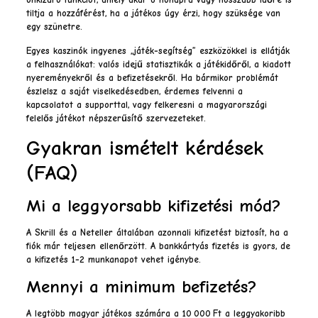
tiltja a hozzáférést, ha a játékos úgy érzi, hogy szüksége van
egy szünetre.
Egyes kaszinók ingyenes „játék‑segítség” eszközökkel is ellátják
a felhasználókat: valós idejű statisztikák a játékidőről, a kiadott
nyereményekről és a befizetésekről. Ha bármikor problémát
észlelsz a saját viselkedésedben, érdemes felvenni a
kapcsolatot a supporttal, vagy felkeresni a magyarországi
felelős játékot népszerűsítő szervezeteket.
Gyakran ismételt kérdések
(FAQ)
Mi a leggyorsabb kifizetési mód?
A Skrill és a Neteller általában azonnali kifizetést biztosít, ha a
fiók már teljesen ellenőrzött. A bankkártyás fizetés is gyors, de
a kifizetés 1‑2 munkanapot vehet igénybe.
Mennyi a minimum befizetés?
A legtöbb magyar játékos számára a 10 000 Ft a leggyakoribb