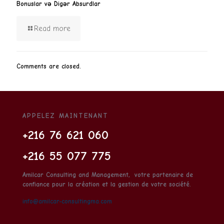
Bonuslar və Digər Absurdlar
Read more
Comments are closed.
APPELEZ MAINTENANT
+216 76 621 060
+216 55 077 775
Amilcar Consulting and Management
, votre partenaire de
confiance pour la création et la gestion de votre société.
info@amilcar-consultingma.com