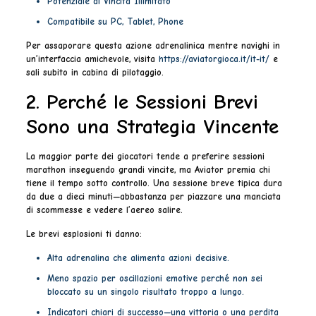
Potenziale di Vincita Illimitato
Compatibile su PC, Tablet, Phone
Per assaporare questa azione adrenalinica mentre navighi in
un’interfaccia amichevole, visita
https://aviatorgioca.it/it-it/
e
sali subito in cabina di pilotaggio.
2. Perché le Sessioni Brevi
Sono una Strategia Vincente
La maggior parte dei giocatori tende a preferire sessioni
marathon inseguendo grandi vincite, ma Aviator premia chi
tiene il tempo sotto controllo. Una sessione breve tipica dura
da due a dieci minuti—abbastanza per piazzare una manciata
di scommesse e vedere l’aereo salire.
Le brevi esplosioni ti danno:
Alta adrenalina che alimenta azioni decisive.
Meno spazio per oscillazioni emotive perché non sei
bloccato su un singolo risultato troppo a lungo.
Indicatori chiari di successo—una vittoria o una perdita