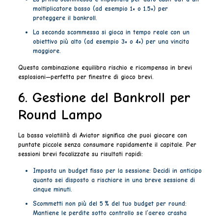
moltiplicatore basso (ad esempio 1× o 1.5×) per
proteggere il bankroll.
La seconda scommessa si gioca in tempo reale con un
obiettivo più alto (ad esempio 3× o 4×) per una vincita
maggiore.
Questa combinazione equilibra rischio e ricompensa in brevi
esplosioni—perfetta per finestre di gioco brevi.
6. Gestione del Bankroll per
Round Lampo
La bassa volatilità di Aviator significa che puoi giocare con
puntate piccole senza consumare rapidamente il capitale. Per
sessioni brevi focalizzate su risultati rapidi:
Imposta un budget fisso per la sessione:
Decidi in anticipo
quanto sei disposto a rischiare in una breve sessione di
cinque minuti.
Scommetti non più del 5 % del tuo budget per round:
Mantiene le perdite sotto controllo se l’aereo crasha