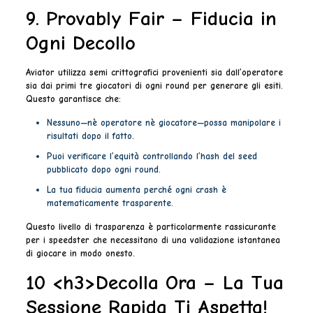
9. Provably Fair – Fiducia in
Ogni Decollo
Aviator utilizza semi crittografici provenienti sia dall’operatore
sia dai primi tre giocatori di ogni round per generare gli esiti.
Questo garantisce che:
Nessuno—nè operatore nè giocatore—possa manipolare i
risultati dopo il fatto.
Puoi verificare l’equità controllando l’hash del seed
pubblicato dopo ogni round.
La tua fiducia aumenta perché ogni crash è
matematicamente trasparente.
Questo livello di trasparenza è particolarmente rassicurante
per i speedster che necessitano di una validazione istantanea
di giocare in modo onesto.
10 <h3>Decolla Ora – La Tua
Sessione Rapida Ti Aspetta!