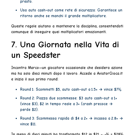
presto.
Usa auto cash‑out come rete di sicurezza:
Garantisce un
ritorno anche se manchi il grande moltiplicatore.
Queste regole aiutano a mantenere la disciplina, consentendoti
comunque di inseguire quei moltiplicatori emozionanti.
7. Una Giornata nella Vita di
un Speedster
Incontra Marco—un giocatore occasionale che desidera azione
ma ha solo dieci minuti dopo il lavoro. Accede a AviatorGioca.it
e inizia il suo primo round:
Round 1:
Scommetti $5, auto cash‑out a 1.5× → vince $7½.
Round 2:
Piazza due scommesse: $3 auto cash‑out a 1×
(vince $3), $2 in tempo reale a 3× (crash precoce →
perde $2).
Round 3:
Scommessa rapida di $4 a 2× → incassa a 2.8× →
vince $11.
In meno di dieci minuti ha trasformato $12 in $21₊₆₊₇½ = $28½