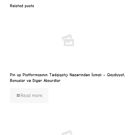
Related posts
Pin up Platformasının Tədqiqatçı Nəzərindən İcmalı – Qeydiyyat,
Bonuslar və Digər Absurdlar
Read more