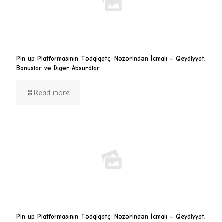
Pin up Platformasının Tədqiqatçı Nəzərindən İcmalı – Qeydiyyat,
Bonuslar və Digər Absurdlar
Read more
Pin up Platformasının Tədqiqatçı Nəzərindən İcmalı – Qeydiyyat,