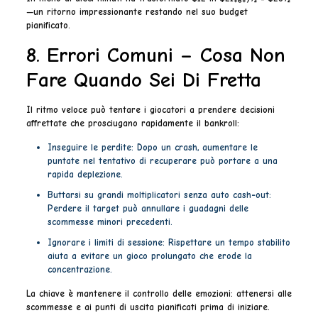
—un ritorno impressionante restando nel suo budget
pianificato.
8. Errori Comuni – Cosa Non
Fare Quando Sei Di Fretta
Il ritmo veloce può tentare i giocatori a prendere decisioni
affrettate che prosciugano rapidamente il bankroll:
Inseguire le perdite:
Dopo un crash, aumentare le
puntate nel tentativo di recuperare può portare a una
rapida deplezione.
Buttarsi su grandi moltiplicatori senza auto cash‑out:
Perdere il target può annullare i guadagni delle
scommesse minori precedenti.
Ignorare i limiti di sessione:
Rispettare un tempo stabilito
aiuta a evitare un gioco prolungato che erode la
concentrazione.
La chiave è mantenere il controllo delle emozioni: attenersi alle
scommesse e ai punti di uscita pianificati prima di iniziare.