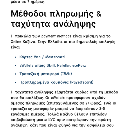
μέσα σε 7 ημέρες.
Μέθοδοι πληρωμής &
ταχύτητα ανάληψης
Η ποικιλία των payment methods είναι κρίσιμη για το
Online Καζίνο. Στην Ελλάδα, οι πιο δημοφιλείς επιλογές
είναι:
Κάρτες Visa / Mastercard
eWallets όπως Skrill, Neteller, ecoPayz
Τραπεζική μεταφορά (IBAN)
Προπληρωμένα κουπόνια (Paysafecard)
Η ταχύτητα ανάληψης εξαρτάται κυρίως από τη μέθοδο
που θα επιλέξεις. Οι eWallets προσφέρουν σχεδόν
άμεσες πληρωμές (επιταχυνόμενες σε 24 ώρες), ενώ οι
τραπεζικές μεταφορές μπορεί να διαρκέσουν 3‑5
εργάσιμες ημέρες. Πολλά καζίνο θέλουν επιπλέον
επιβεβαίωση μέσω KYC πριν επιτρέψουν την πρώτη
ανάληψη, κάτι που είναι φθηνό για την ασφάλεια σου.