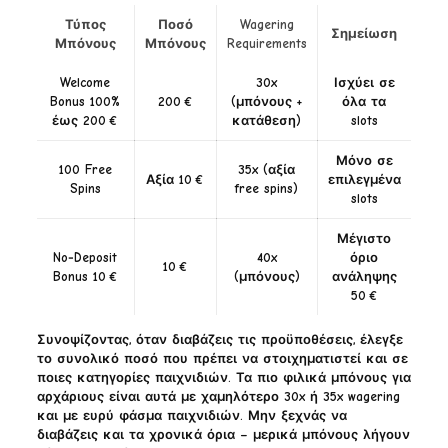
Τύπος
Ποσό
Wagering
Σημείωση
Μπόνους
Μπόνους
Requirements
Welcome
30x
Ισχύει σε
Bonus 100%
200 €
(μπόνους +
όλα τα
έως 200 €
κατάθεση)
slots
Μόνο σε
100 Free
35x (αξία
Αξία 10 €
επιλεγμένα
Spins
free spins)
slots
Μέγιστο
No‑Deposit
40x
όριο
10 €
Bonus 10 €
(μπόνους)
ανάληψης
50 €
Συνοψίζοντας, όταν διαβάζεις τις προϋποθέσεις, έλεγξε
το συνολικό ποσό που πρέπει να στοιχηματιστεί και σε
ποιες κατηγορίες παιχνιδιών. Τα πιο φιλικά μπόνους για
αρχάριους είναι αυτά με χαμηλότερο 30x ή 35x wagering
και με ευρύ φάσμα παιχνιδιών. Μην ξεχνάς να
διαβάζεις και τα χρονικά όρια – μερικά μπόνους λήγουν