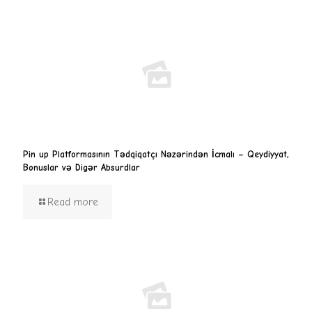
Pin up Platformasının Tədqiqatçı Nəzərindən İcmalı – Qeydiyyat,
Bonuslar və Digər Absurdlar
Read more