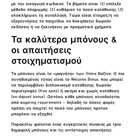
με την εισαγωγή κωδικού. Τα βήματα είναι: (1) επίλεξε
μέθοδο πληρωμής, (2) καθόρισε το ποσό κατάθεσης, (3)
ολοκλήρωσε τη συναλλαγή. Τώρα είσαι έτοιμος/η να
εξερευνήσεις τα παιχνίδια, να δοκιμάσεις δωρεάν
εκδόσεις ή να ξεκινήσεις με πραγματικά χρήματα.
Τα καλύτερα μπόνους &
οι απαιτήσεις
στοιχηματισμού
Τα μπόνους είναι το «μαγνήτη» των Online Καζίνο. Ο πιο
συνηθισμένος τύπος είναι το Welcome Bonus, που μπορεί
να περιλαμβάνει διπλασιασμό κατάθεσης, δωρεάν
περιστροφές (free spins) ή ακόμα και χωρίς κατάθεση
(no‑deposit bonus). Ωστόσο, κάθε μπόνους συνοδεύεται
από wagering requirements – δηλαδή το πόσες φορές
πρέπει να παιχτεί το ποσό του μπόνους προτού
μπορέσει να εξαχθεί.
Παρακάτω φαίνεται ένας συγκριτικός πίνακας με τρία
δημοφιλή μπόνους και τις αντίστοιχες απαιτήσεις: