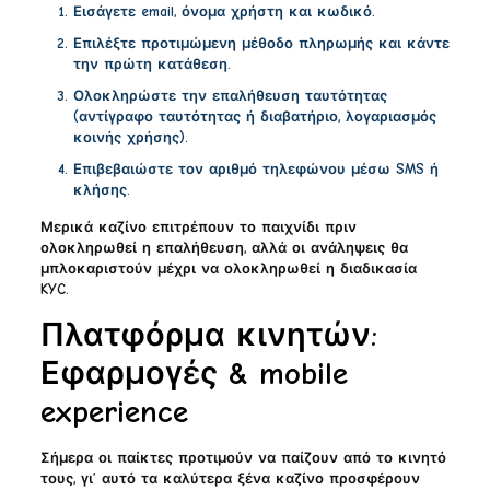
Εισάγετε email, όνομα χρήστη και κωδικό.
Επιλέξτε προτιμώμενη μέθοδο πληρωμής και κάντε
την πρώτη κατάθεση.
Ολοκληρώστε την επαλήθευση ταυτότητας
(αντίγραφο ταυτότητας ή διαβατήριο, λογαριασμός
κοινής χρήσης).
Επιβεβαιώστε τον αριθμό τηλεφώνου μέσω SMS ή
κλήσης.
Μερικά καζίνο επιτρέπουν το παιχνίδι πριν
ολοκληρωθεί η επαλήθευση, αλλά οι ανάληψεις θα
μπλοκαριστούν μέχρι να ολοκληρωθεί η διαδικασία
KYC.
Πλατφόρμα κινητών:
Εφαρμογές & mobile
experience
Σήμερα οι παίκτες προτιμούν να παίζουν από το κινητό
τους, γι’ αυτό τα καλύτερα ξένα καζίνο προσφέρουν