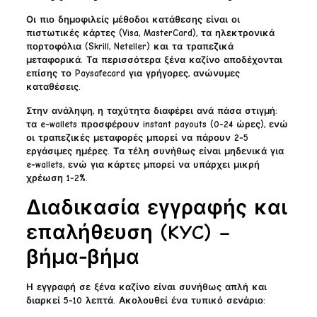
Οι πιο δημοφιλείς μέθοδοι κατάθεσης είναι οι
πιστωτικές κάρτες (Visa, MasterCard), τα ηλεκτρονικά
πορτοφόλια (Skrill, Neteller) και τα τραπεζικά
μεταφορικά. Τα περισσότερα ξένα καζίνο αποδέχονται
επίσης το Paysafecard για γρήγορες, ανώνυμες
καταθέσεις.
Στην ανάληψη, η ταχύτητα διαφέρει ανά πάσα στιγμή:
τα e‑wallets προσφέρουν instant payouts (0‑24 ώρες), ενώ
οι τραπεζικές μεταφορές μπορεί να πάρουν 2‑5
εργάσιμες ημέρες. Τα τέλη συνήθως είναι μηδενικά για
e‑wallets, ενώ για κάρτες μπορεί να υπάρχει μικρή
χρέωση 1‑2%.
Διαδικασία εγγραφής και
επαλήθευση (KYC) –
βήμα‑βήμα
Η εγγραφή σε ξένα καζίνο είναι συνήθως απλή και
διαρκεί 5‑10 λεπτά. Ακολουθεί ένα τυπικό σενάριο: