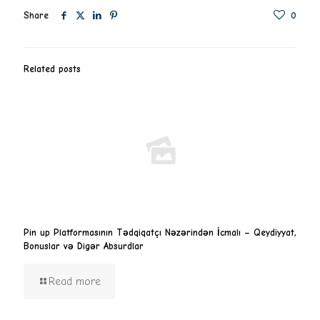
Share
0
Related posts
Pin up Platformasının Tədqiqatçı Nəzərindən İcmalı – Qeydiyyat,
Bonuslar və Digər Absurdlar
Read more