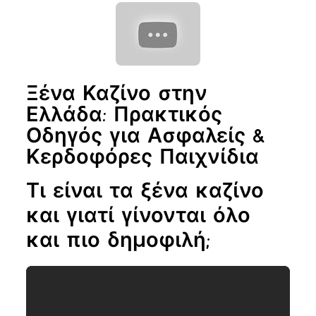
Ξένα Καζίνο στην
Ελλάδα: Πρακτικός
Οδηγός για Ασφαλείς &
Κερδοφόρες Παιχνίδια
Τι είναι τα ξένα καζίνο
και γιατί γίνονται όλο
και πιο δημοφιλή;