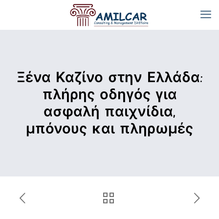
Ξένα Καζίνο στην Ελλάδα:
πλήρης οδηγός για
ασφαλή παιχνίδια,
μπόνους και πληρωμές