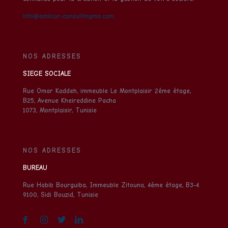
info@amilcar-consultingma.com
NOS ADRESSES
SIEGE SOCIALE
Rue Omar Kaddeh, immeuble Le Montplaisir 2éme étage,
B25, Avenue Kheireddine Pacha
1073, Montplaisir, Tunisie
NOS ADRESSES
BUREAU
Rue Habib Bourguiba, Immeuble Zitouna, 4éme étage, B3-4
9100, Sidi Bouzid, Tunisie