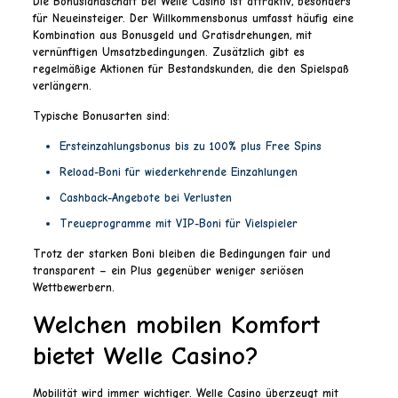
Die Bonuslandschaft bei Welle Casino ist attraktiv, besonders
für Neueinsteiger. Der Willkommensbonus umfasst häufig eine
Kombination aus Bonusgeld und Gratisdrehungen, mit
vernünftigen Umsatzbedingungen. Zusätzlich gibt es
regelmäßige Aktionen für Bestandskunden, die den Spielspaß
verlängern.
Typische Bonusarten sind:
Ersteinzahlungsbonus bis zu 100% plus Free Spins
Reload-Boni für wiederkehrende Einzahlungen
Cashback-Angebote bei Verlusten
Treueprogramme mit VIP-Boni für Vielspieler
Trotz der starken Boni bleiben die Bedingungen fair und
transparent – ein Plus gegenüber weniger seriösen
Wettbewerbern.
Welchen mobilen Komfort
bietet Welle Casino?
Mobilität wird immer wichtiger. Welle Casino überzeugt mit