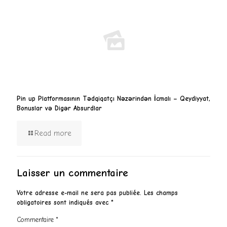
Pin up Platformasının Tədqiqatçı Nəzərindən İcmalı – Qeydiyyat,
Bonuslar və Digər Absurdlar
Read more
Laisser un commentaire
Votre adresse e-mail ne sera pas publiée.
Les champs
obligatoires sont indiqués avec
*
Commentaire
*