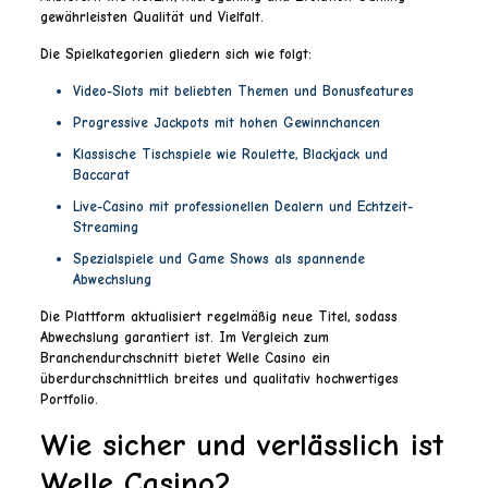
gewährleisten Qualität und Vielfalt.
Die Spielkategorien gliedern sich wie folgt:
Video-Slots mit beliebten Themen und Bonusfeatures
Progressive Jackpots mit hohen Gewinnchancen
Klassische Tischspiele wie Roulette, Blackjack und
Baccarat
Live-Casino mit professionellen Dealern und Echtzeit-
Streaming
Spezialspiele und Game Shows als spannende
Abwechslung
Die Plattform aktualisiert regelmäßig neue Titel, sodass
Abwechslung garantiert ist. Im Vergleich zum
Branchendurchschnitt bietet Welle Casino ein
überdurchschnittlich breites und qualitativ hochwertiges
Portfolio.
Wie sicher und verlässlich ist
Welle Casino?