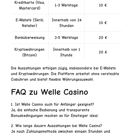
Kreditkarte (Visa,
1-3 Werktage
10 €
Mastercard)
E-Wallets (Skrill,
Innerhalb von 24
10 €
Neteller)
Stunden
Banküberweisung
3-5 Werktage
20 €
Kryptowährungen
Innerhalb von 1
20 €
(Bitcoin)
Stunde
Die Auszahlungen erfolgen zügig, insbesondere bei E-Wallets
und Kryptowährungen. Die Plattform arbeitet ohne versteckte
Gebühren und bietet flexible Währungsauswahl.
FAQ zu Welle Casino
1. Ist Welle Casino auch für Anfänger geeignet?
Ja, die einfache Bedienung und transparente
Bonusbedingungen machen es für Einsteiger ideal.
2. Wie lange dauern Auszahlungen bei Welle Casino?
Je nach Zahlungsmethode zwischen einigen Stunden und