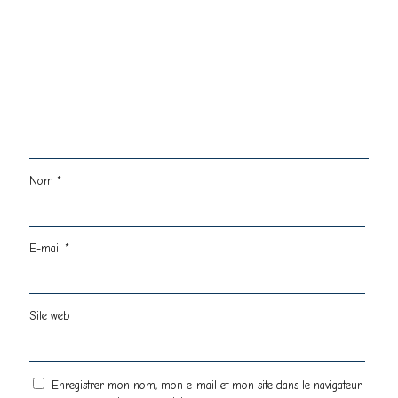
Nom
*
E-mail
*
Site web
Enregistrer mon nom, mon e-mail et mon site dans le navigateur