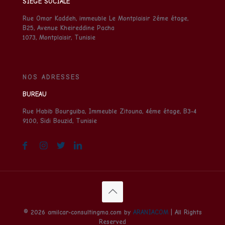
SIEGE SOCIALE
Rue Omar Kaddeh, immeuble Le Montplaisir 2éme étage,
B25, Avenue Kheireddine Pacha
1073, Montplaisir, Tunisie
NOS ADRESSES
BUREAU
Rue Habib Bourguiba, Immeuble Zitouna, 4éme étage, B3-4
9100, Sidi Bouzid, Tunisie
© 2026 amilcar-consultingma.com by
ARANIACOM
| All Rights
Reserved