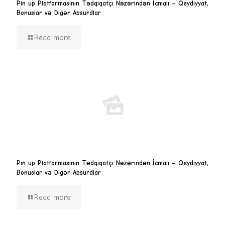
Pin up Platformasının Tədqiqatçı Nəzərindən İcmalı – Qeydiyyat,
Bonuslar və Digər Absurdlar
Read more
Pin up Platformasının Tədqiqatçı Nəzərindən İcmalı – Qeydiyyat,
Bonuslar və Digər Absurdlar
Read more