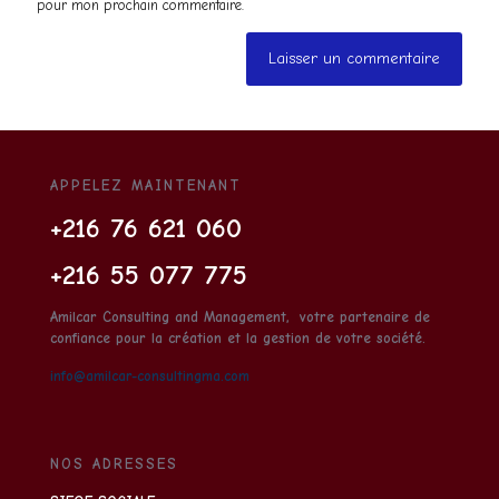
pour mon prochain commentaire.
APPELEZ MAINTENANT
+216 76 621 060
+216 55 077 775
Amilcar Consulting and Management
, votre partenaire de
confiance pour la création et la gestion de votre société.
info@amilcar-consultingma.com
NOS ADRESSES