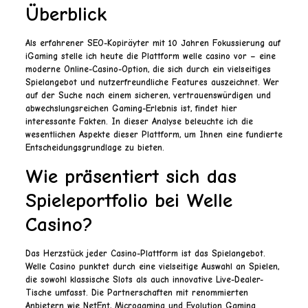
Überblick
Als erfahrener SEO-Kopiräyter mit 10 Jahren Fokussierung auf
iGaming stelle ich heute die Plattform welle casino vor – eine
moderne Online-Casino-Option, die sich durch ein vielseitiges
Spielangebot und nutzerfreundliche Features auszeichnet. Wer
auf der Suche nach einem sicheren, vertrauenswürdigen und
abwechslungsreichen Gaming-Erlebnis ist, findet hier
interessante Fakten. In dieser Analyse beleuchte ich die
wesentlichen Aspekte dieser Plattform, um Ihnen eine fundierte
Entscheidungsgrundlage zu bieten.
Wie präsentiert sich das
Spieleportfolio bei Welle
Casino?
Das Herzstück jeder Casino-Plattform ist das Spielangebot.
Welle Casino punktet durch eine vielseitige Auswahl an Spielen,
die sowohl klassische Slots als auch innovative Live-Dealer-
Tische umfasst. Die Partnerschaften mit renommierten
Anbietern wie NetEnt, Microgaming und Evolution Gaming