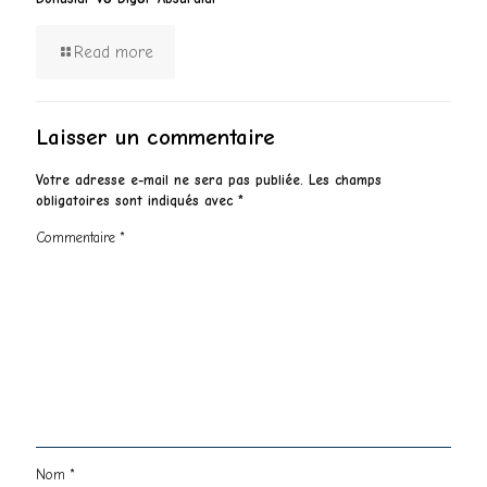
Read more
Laisser un commentaire
Votre adresse e-mail ne sera pas publiée.
Les champs
obligatoires sont indiqués avec
*
Commentaire
*
Nom
*