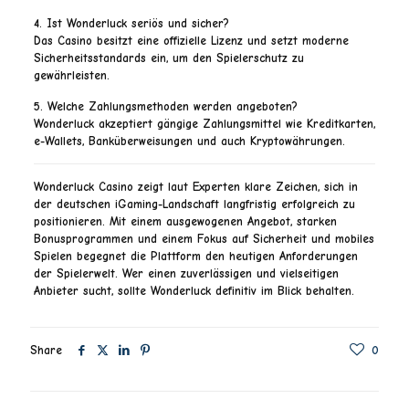
4. Ist Wonderluck seriös und sicher?
Das Casino besitzt eine offizielle Lizenz und setzt moderne
Sicherheitsstandards ein, um den Spielerschutz zu
gewährleisten.
5. Welche Zahlungsmethoden werden angeboten?
Wonderluck akzeptiert gängige Zahlungsmittel wie Kreditkarten,
e-Wallets, Banküberweisungen und auch Kryptowährungen.
Wonderluck Casino zeigt laut Experten klare Zeichen, sich in
der deutschen iGaming-Landschaft langfristig erfolgreich zu
positionieren. Mit einem ausgewogenen Angebot, starken
Bonusprogrammen und einem Fokus auf Sicherheit und mobiles
Spielen begegnet die Plattform den heutigen Anforderungen
der Spielerwelt. Wer einen zuverlässigen und vielseitigen
Anbieter sucht, sollte Wonderluck definitiv im Blick behalten.
Share
0