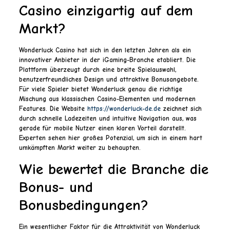
Casino einzigartig auf dem
Markt?
Wonderluck Casino hat sich in den letzten Jahren als ein
innovativer Anbieter in der iGaming-Branche etabliert. Die
Plattform überzeugt durch eine breite Spielauswahl,
benutzerfreundliches Design und attraktive Bonusangebote.
Für viele Spieler bietet Wonderluck genau die richtige
Mischung aus klassischen Casino-Elementen und modernen
Features. Die Website
https://wonderluck-de.de
zeichnet sich
durch schnelle Ladezeiten und intuitive Navigation aus, was
gerade für mobile Nutzer einen klaren Vorteil darstellt.
Experten sehen hier großes Potenzial, um sich in einem hart
umkämpften Markt weiter zu behaupten.
Wie bewertet die Branche die
Bonus- und
Bonusbedingungen?
Ein wesentlicher Faktor für die Attraktivität von Wonderluck