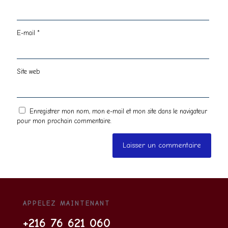
E-mail
*
Site web
Enregistrer mon nom, mon e-mail et mon site dans le navigateur
pour mon prochain commentaire.
APPELEZ MAINTENANT
+216 76 621 060