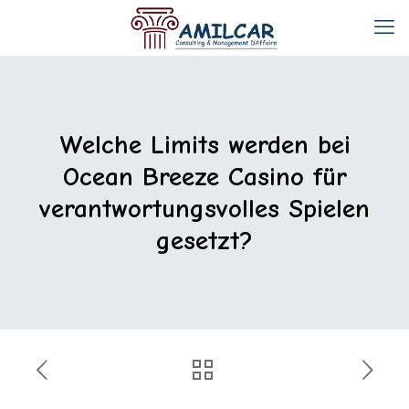
Welche Limits werden bei
Ocean Breeze Casino für
verantwortungsvolles Spielen
gesetzt?