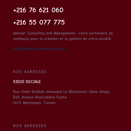
+216 76 621 060
+216 55 077 775
Amilcar Consulting and Management
, votre partenaire de
confiance pour la création et la gestion de votre société.
info@amilcar-consultingma.com
NOS ADRESSES
SIEGE SOCIALE
Rue Omar Kaddeh, immeuble Le Montplaisir 2éme étage,
B25, Avenue Kheireddine Pacha
1073, Montplaisir, Tunisie
NOS ADRESSES