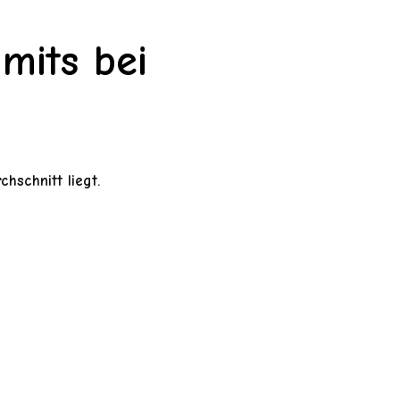
mits bei
hschnitt liegt.