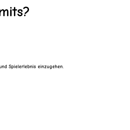
mits?
und Spielerlebnis einzugehen.