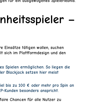
gen für ein ausgewogenes Spielerlebnis.
nheitsspieler –
re Einsätze tätigen wollen, suchen
elt sich im Plattformdesign und den
mes Spielen ermöglichen. So liegen die
der Blackjack setzen hier meist
piel bis zu 100 € oder mehr pro Spin an
VIP-Kunden besonders anspricht.
faire Chancen für alle Nutzer zu