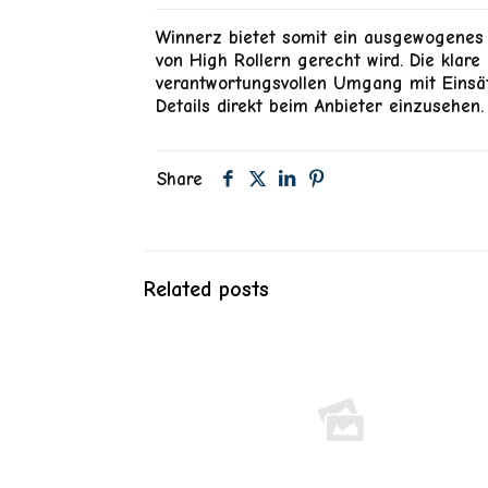
Winnerz bietet somit ein ausgewogenes 
von High Rollern gerecht wird. Die klar
verantwortungsvollen Umgang mit Einsät
Details direkt beim Anbieter einzusehen.
Share
Related posts