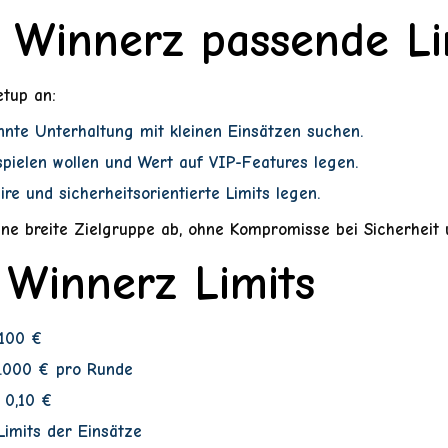
t Winnerz passende Li
etup an:
annte Unterhaltung mit kleinen Einsätzen suchen.
pielen wollen und Wert auf VIP-Features legen.
aire und sicherheitsorientierte Limits legen.
ine breite Zielgruppe ab, ohne Kompromisse bei Sicherheit 
 Winnerz Limits
 100 €
5.000 € pro Runde
 0,10 €
imits der Einsätze