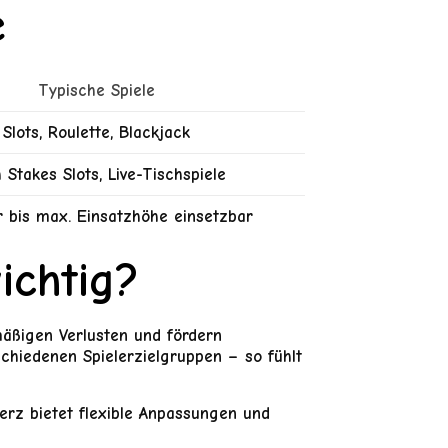
e
Typische Spiele
Slots, Roulette, Blackjack
 Stakes Slots, Live-Tischspiele
r bis max. Einsatzhöhe einsetzbar
ichtig?
mäßigen Verlusten und fördern
chiedenen Spielerzielgruppen – so fühlt
erz bietet flexible Anpassungen und