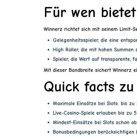
Für wen biete
Winnerz richtet sich mit seinem Limit-S
Gelegenheitsspieler, die eine entsp
High Roller, die mit hohen Summen s
Spieler, die Wert auf transparente, f
Mit dieser Bandbreite sichert Winnerz e
Quick facts zu
Maximale Einsätze bei Slots: bis zu
Live-Casino-Spiele erlauben bis zu 
Mindest-Einsätze bei Slots schon ab
Bonusbedingungen berücksichtigen L