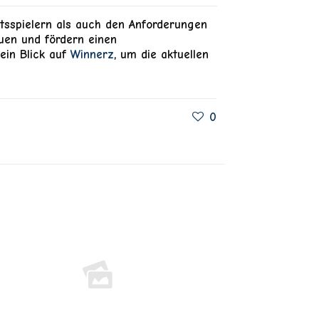
tsspielern als auch den Anforderungen
auen und fördern einen
ein Blick auf
Winnerz
, um die aktuellen
0