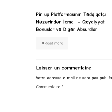
Pin up Platformasının Tədqiqatçı
Nəzərindən İcmalı – Qeydiyyat,
Bonuslar və Digər Absurdlar
Read more
Laisser un commentaire
Votre adresse e-mail ne sera pas publiée
Commentaire
*