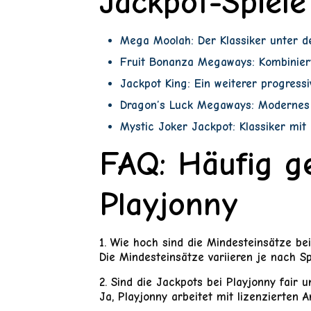
Jackpot-Spiele
Mega Moolah: Der Klassiker unter de
Fruit Bonanza Megaways: Kombinie
Jackpot King: Ein weiterer progressiv
Dragon’s Luck Megaways: Modernes 
Mystic Joker Jackpot: Klassiker mit
FAQ: Häufig ge
Playjonny
1. Wie hoch sind die Mindesteinsätze be
Die Mindesteinsätze variieren je nach Sp
2. Sind die Jackpots bei Playjonny fair 
Ja, Playjonny arbeitet mit lizenzierten