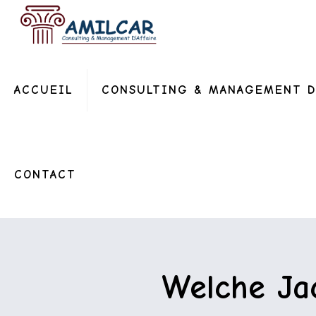
ACCUEIL
CONSULTING & MANAGEMENT D
CONTACT
Welche Jac