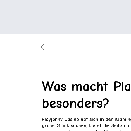
Was macht Pla
besonders?
Playjonny Casino hat sich in der iGaming
große Glück suchen, bietet die Seite ni