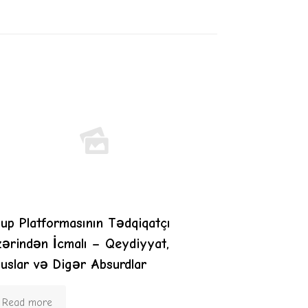
 up Platformasının Tədqiqatçı
ərindən İcmalı – Qeydiyyat,
uslar və Digər Absurdlar
Read more