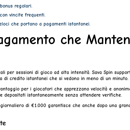
 bonus regolari.
on vincite frequenti.
eloci che portano a pagamenti istantanei.
Pagamento che Manten
tali per sessioni di gioco ad alta intensità. Sava Spin suppo
a di credito istantanei che si vedono in meno di un minuto.
vantaggio per i giocatori che apprezzano velocità e anonima
 depositati istantaneamente senza attendere verifiche.
e giornaliero di €1.000 garantisce che anche dopo una gran
te