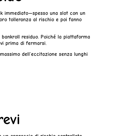
back immediato—spesso una slot con un
oro tolleranza al rischio e poi fanno
l bankroll residuo. Poiché la piattaforma
vi prima di fermarsi.
l massimo dell’eccitazione senza lunghi
revi