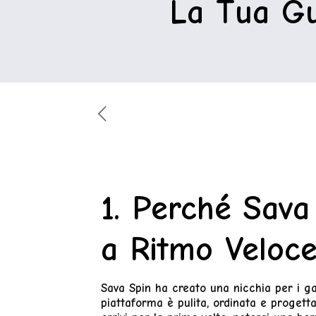
La Tua Gu
1. Perché Sava
a Ritmo Veloc
Sava Spin ha creato una nicchia per i ga
piattaforma è pulita, ordinata e progett