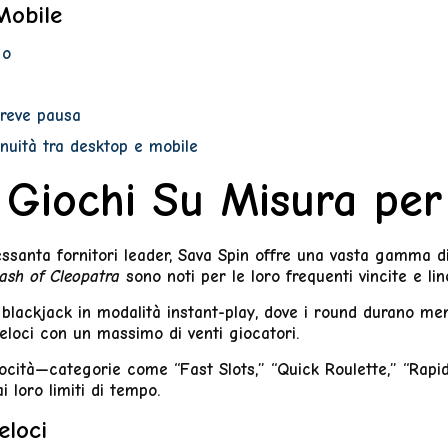
Mobile
go
breve pausa
nuità tra desktop e mobile
i Giochi Su Misura per
sessanta fornitori leader, Sava Spin offre una vasta gamma di 
ash of Cleopatra
sono noti per le loro frequenti vincite e li
 blackjack in modalità instant-play, dove i round durano me
veloci con un massimo di venti giocatori.
ocità—categorie come “Fast Slots,” “Quick Roulette,” “Rapid
 loro limiti di tempo.
eloci