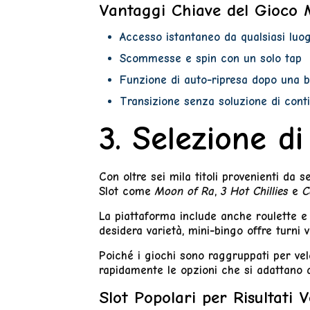
Vantaggi Chiave del Gioco 
Accesso istantaneo da qualsiasi luo
Scommesse e spin con un solo tap
Funzione di auto‑ripresa dopo una 
Transizione senza soluzione di conti
3. Selezione d
Con oltre sei mila titoli provenienti da 
Slot come
Moon of Ra
,
3 Hot Chillies
e
C
La piattaforma include anche roulette e
desidera varietà, mini‑bingo offre turni 
Poiché i giochi sono raggruppati per vel
rapidamente le opzioni che si adattano ai
Slot Popolari per Risultati V