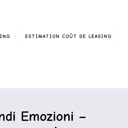
SING
ESTIMATION COÛT DE LEASING
andi Emozioni –