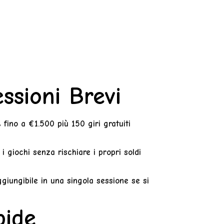
ssioni Brevi
fino a €1.500 più 150 giri gratuiti
i giochi senza rischiare i propri soldi
giungibile in una singola sessione se si
pide