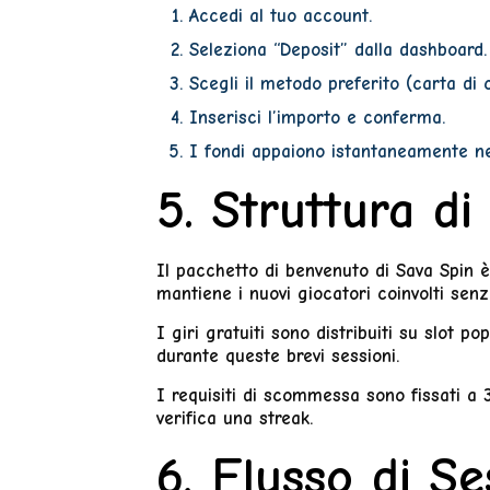
Accedi al tuo account.
Seleziona “Deposit” dalla dashboard.
Scegli il metodo preferito (carta di 
Inserisci l’importo e conferma.
I fondi appaiono istantaneamente nel
5. Struttura d
Il pacchetto di benvenuto di Sava Spin è
mantiene i nuovi giocatori coinvolti sen
I giri gratuiti sono distribuiti su slot p
durante queste brevi sessioni.
I requisiti di scommessa sono fissati a 
verifica una streak.
6. Flusso di S