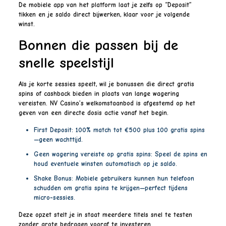
De mobiele app van het platform laat je zelfs op “Deposit”
tikken en je saldo direct bijwerken, klaar voor je volgende
winst.
Bonnen die passen bij de
snelle speelstijl
Als je korte sessies speelt, wil je bonussen die direct gratis
spins of cashback bieden in plaats van lange wagering
vereisten. NV Casino’s welkomstaanbod is afgestemd op het
geven van een directe dosis actie vanaf het begin.
First Deposit:
100% match tot €500 plus 100 gratis spins
—geen wachttijd.
Geen wagering vereiste op gratis spins:
Speel de spins en
houd eventuele winsten automatisch op je saldo.
Shake Bonus:
Mobiele gebruikers kunnen hun telefoon
schudden om gratis spins te krijgen—perfect tijdens
micro‑sessies.
Deze opzet stelt je in staat meerdere titels snel te testen
zonder grote bedragen vooraf te investeren.