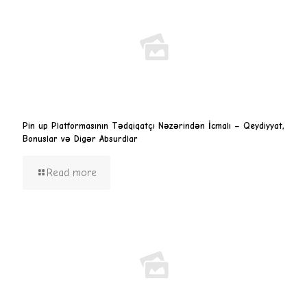
Pin up Platformasının Tədqiqatçı Nəzərindən İcmalı – Qeydiyyat,
Bonuslar və Digər Absurdlar
Read more