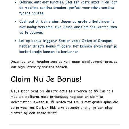
Gebruik auto‑bet functies:
Stel een vaste inzet in en laat
de machine continu draaien—perfect voor micro‑sessies
tijdens pauzes.
Cash out bij kleine wins:
Jagen op grote uitbetalingen is
niet nodig; verzamel elke kleine winst om snel vertrouwen
op te bouwen.
Let op bonus triggers:
Spellen zoals Gates of Olympus
hebben directe bonus triggers; het kennen ervan helpt je
korte‑termijn kansen te herkennen.
Deze tactieken houden sessies kort maar winstgevend—precies
wat high‑intensity spelers zoeken.
Claim Nu Je Bonus!
Als je klaar bent om directe actie te ervaren op NV Casino’s
mobiele platform, meld je vandaag nog aan en claim je
welkomstbonus—een 100% match tot €500 met gratis spins die
op je wachten. De klok tikt; elke seconde brengt je een stap
dichter bij een snelle winst!