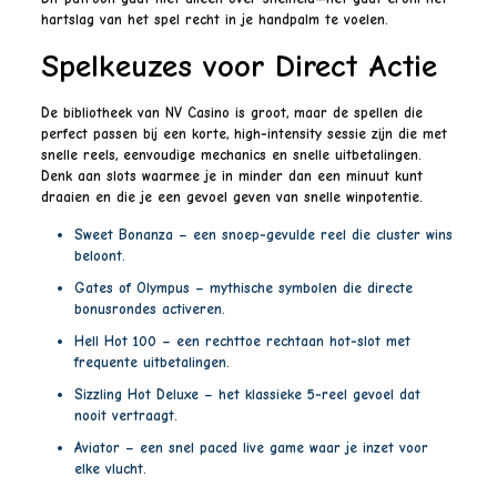
hartslag van het spel recht in je handpalm te voelen.
Spelkeuzes voor Direct Actie
De bibliotheek van NV Casino is groot, maar de spellen die
perfect passen bij een korte, high‑intensity sessie zijn die met
snelle reels, eenvoudige mechanics en snelle uitbetalingen.
Denk aan slots waarmee je in minder dan een minuut kunt
draaien en die je een gevoel geven van snelle winpotentie.
Sweet Bonanza
– een snoep‑gevulde reel die cluster wins
beloont.
Gates of Olympus
– mythische symbolen die directe
bonusrondes activeren.
Hell Hot 100
– een rechttoe rechtaan hot‑slot met
frequente uitbetalingen.
Sizzling Hot Deluxe
– het klassieke 5‑reel gevoel dat
nooit vertraagt.
Aviator
– een snel paced live game waar je inzet voor
elke vlucht.