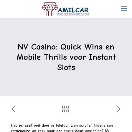
NV Casino: Quick Wins en
Mobile Thrills voor Instant
Slots
Heb je jezelf ooit door je telefoon zien scrollen tijdens een
koffiepauze, op zoek naar een snelle dosis opwinding? NV