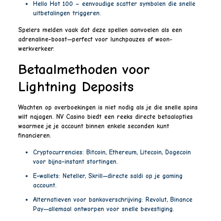
Hello Hot 100
– eenvoudige scatter symbolen die snelle
uitbetalingen triggeren.
Spelers melden vaak dat deze spellen aanvoelen als een
adrenaline‑boost—perfect voor lunchpauzes of woon-
werkverkeer.
Betaalmethoden voor
Lightning Deposits
Wachten op overboekingen is niet nodig als je die snelle spins
wilt najagen. NV Casino biedt een reeks directe betaalopties
waarmee je je account binnen enkele seconden kunt
financieren.
Cryptocurrencies:
Bitcoin, Ethereum, Litecoin, Dogecoin
voor bijna‑instant stortingen.
E‑wallets:
Neteller, Skrill—directe saldi op je gaming
account.
Alternatieven voor bankoverschrijving:
Revolut, Binance
Pay—allemaal ontworpen voor snelle bevestiging.