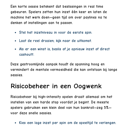
Een korte sessie betekent dat beslissingen in real time
gebeuren. Spelers zetten hun inzet één keer en laten de
machine het werk doen—geen tijd om over paylines na te
denken of instellingen aan te passen.
Stel het inzetniveau in voor de eerste spin.
Laat de reel draaien; kijk naar de uitkomst.
Als er een winst is, beslis of je opnieuw inzet of direct
cashoutt.
Deze gestroomlijnde aanpak houdt de spanning hoog en
vermindert de mentale vermoeidheid die kan ontstaan bij lange
sessies.
Risicobeheer in een Oogwenk
Risicobeheer bij high‑intensity spelen draait allemaal om het
instellen van een harde stop voordat je begint. De meeste
spelers gebruiken een klein deel van hun bankroll—zeg 5%—
voor deze snelle sessies.
Kies een lage inzet per spin om de speeltijd te verlengen.