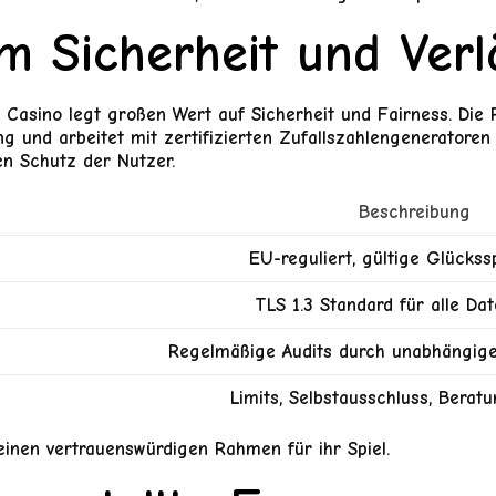
m Sicherheit und Verlä
 Casino legt großen Wert auf Sicherheit und Fairness. Die Pl
 und arbeitet mit zertifizierten Zufallszahlengeneratoren 
en Schutz der Nutzer.
Beschreibung
EU-reguliert, gültige Glückss
TLS 1.3 Standard für alle Da
Regelmäßige Audits durch unabhängige
Limits, Selbstausschluss, Bera
inen vertrauenswürdigen Rahmen für ihr Spiel.