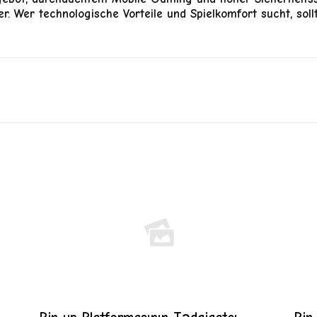
r. Wer technologische Vorteile und Spielkomfort sucht, sol