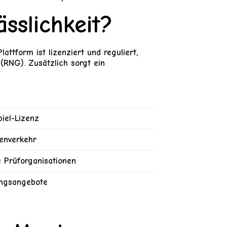
sslichkeit?
attform ist lizenziert und reguliert,
(RNG). Zusätzlich sorgt ein
piel-Lizenz
tenverkehr
 Prüforganisationen
tungsangebote