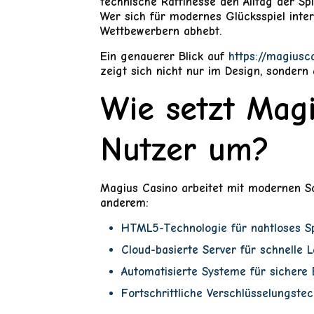
technische Raffinesse den Alltag der Sp
Wer sich für modernes Glücksspiel intere
Wettbewerbern abhebt.
Ein genauerer Blick auf
https://magiusc
zeigt sich nicht nur im Design, sondern
Wie setzt Magi
Nutzer um?
Magius Casino arbeitet mit modernen Sof
anderem:
HTML5-Technologie für nahtloses Sp
Cloud-basierte Server für schnelle 
Automatisierte Systeme für sichere 
Fortschrittliche Verschlüsselungst