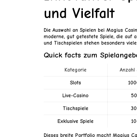
und Vielfalt
Die Auswahl an Spielen bei Magius Casino
moderne, gut getestete Spiele, die auf 
und Tischspielen stehen besonders viele
Quick facts zum Spielangeb
Kategorie
Anzahl 
Slots
100
Live-Casino
50
Tischspiele
30
Exklusive Spiele
10
Dieses breite Portfolio macht Magius Cas