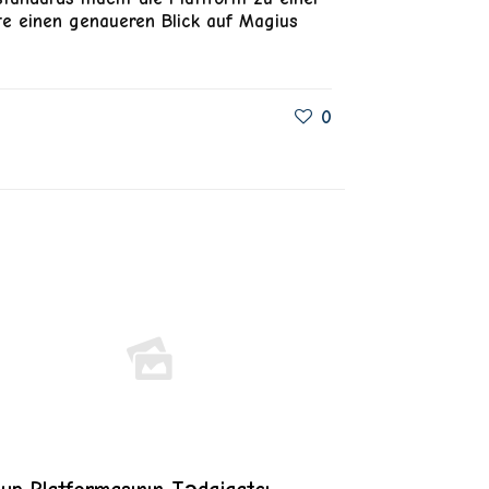
lte einen genaueren Blick auf Magius
0