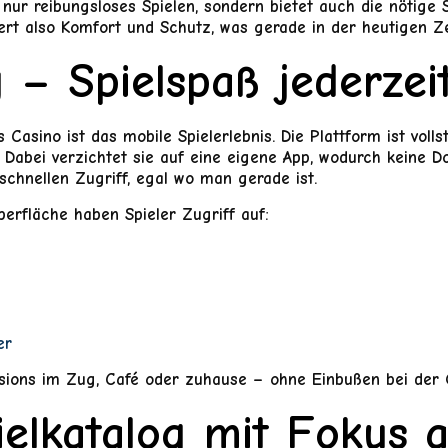
nur reibungsloses Spielen, sondern bietet auch die nötige S
ert also Komfort und Schutz, was gerade in der heutigen Ze
– Spielspaß jederzeit
sino ist das mobile Spielerlebnis. Die Plattform ist volls
Dabei verzichtet sie auf eine eigene App, wodurch keine D
schnellen Zugriff, egal wo man gerade ist.
rfläche haben Spieler Zugriff auf:
er
sions im Zug, Café oder zuhause – ohne Einbußen bei der Q
ielkatalog mit Fokus 