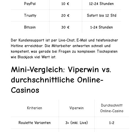
PayPal
10 €
12-24 Stunden
Trustly
20 €
Sofort bis 12 Std
Bitcoin
30 €
1-24 Stunden
Der Kundensupport ist per Live-Chat, E-Mail und telefonischer
Hotline erreichbar. Die Mitarbeiter antworten schnell und
kompetent, was gerade bei Fragen zu komplexen Tischspielen
wie Blackjack viel Wert ist.
Mini-Vergleich: Viperwin vs.
durchschnittliche Online-
Casinos
Durchschnitt
Kriterien
Viperwin
Online-Casino
Roulette Varianten
3+ (inkl. Live)
1-2