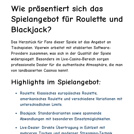
Wie präsentiert sich das
Spielangebot für Roulette und
Blackjack?
Das Herzstück für Fans dieser Spiele ist das Angebot an
Tischspielen. Viperwin arbeitet mit etablierten Software-
Providern zusammen, was sich in der Qualität der Spiele
widerspiegelt. Besonders im Live-Casino-Bereich sorgen
professionelle Dealer für die authentische Atmosphäre, die man
von landbasierten Casinos kennt.
Highlights im Spielangebot:
Roulette: Klassisches europäisches Roulette,
amerikanisches Roulette und verschiedene Variationen mit
unterschiedlichen Limits.
Blackjack: Standardvarianten sowie spannende
Abwandlungen mit besonderen Einsatzmöglichkeiten.
Live-Dealer: Direkte Übertragung in Echtzeit mit
mehreren Tischen und moderner Streaming-Technik.