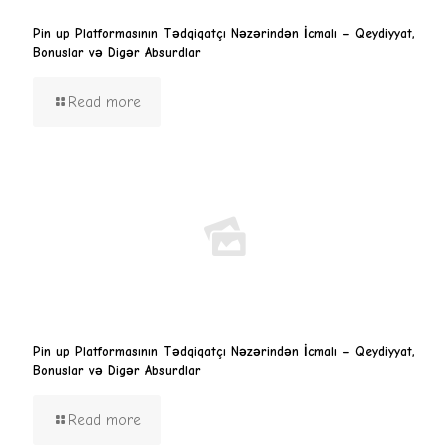
Pin up Platformasının Tədqiqatçı Nəzərindən İcmalı – Qeydiyyat,
Bonuslar və Digər Absurdlar
Read more
Pin up Platformasının Tədqiqatçı Nəzərindən İcmalı – Qeydiyyat,
Bonuslar və Digər Absurdlar
Read more