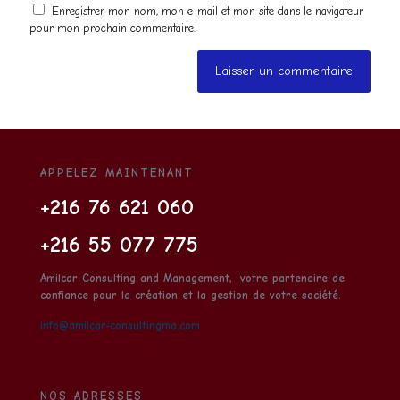
Enregistrer mon nom, mon e-mail et mon site dans le navigateur
pour mon prochain commentaire.
APPELEZ MAINTENANT
+216 76 621 060
+216 55 077 775
Amilcar Consulting and Management
, votre partenaire de
confiance pour la création et la gestion de votre société.
info@amilcar-consultingma.com
NOS ADRESSES