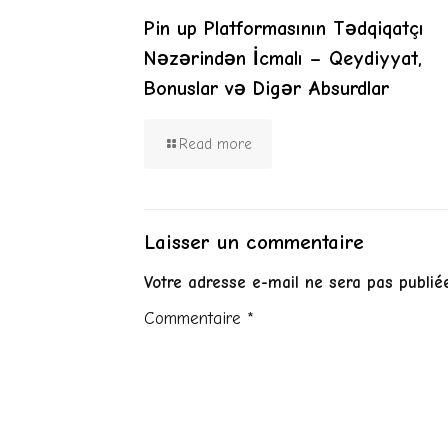
Pin up Platformasının Tədqiqatçı
Nəzərindən İcmalı – Qeydiyyat,
Bonuslar və Digər Absurdlar
Read more
Laisser un commentaire
Votre adresse e-mail ne sera pas publiée
Commentaire
*