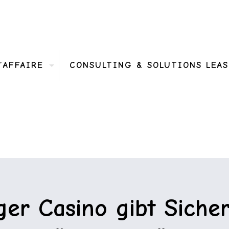
’AFFAIRE
CONSULTING & SOLUTIONS LEA
ger Casino gibt Sicher