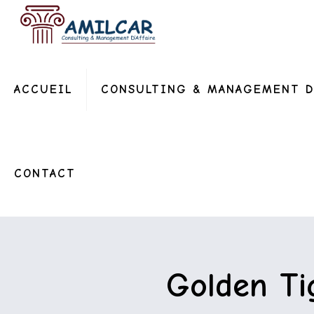
ACCUEIL
CONSULTING & MANAGEMENT D
CONTACT
Golden Ti