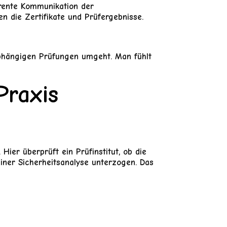
arente Kommunikation der
en die Zertifikate und Prüfergebnisse.
abhängigen Prüfungen umgeht. Man fühlt
Praxis
ier überprüft ein Prüfinstitut, ob die
einer Sicherheitsanalyse unterzogen. Das