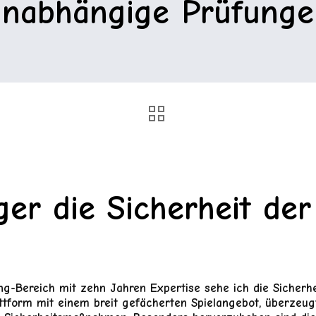
unabhängige Prüfunge
er die Sicherheit der
ng-Bereich mit zehn Jahren Expertise sehe ich die Sicherhe
ttform mit einem breit gefächerten Spielangebot, überzeugt 