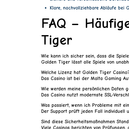
Klare, nachvollziehbare Abläufe bei
FAQ – Häufige
Tiger
Wie kann ich sicher sein, dass die Spiele
Golden Tiger lässt alle Spiele von unab
Welche Lizenz hat Golden Tiger Casino
Das Casino ist bei der Malta Gaming Aut
Wie werden meine persönlichen Daten g
Das Casino nutzt modernste SSL-Versch
Was passiert, wenn ich Probleme mit ei
Der Support prüft jeden Fall individuell
Sind diese Sicherheitsmaßnahmen Stand
Viele Casinos berichten von Prüfungen,