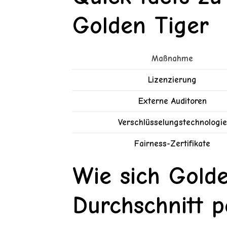
Golden Tiger
Maßnahme
Lizenzierung
Externe Auditoren
Verschlüsselungstechnologie
Fairness-Zertifikate
Wie sich Gold
Durchschnitt po