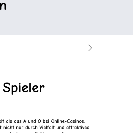
n
 Spieler
it als das A und O bei Online-Casinos.
nicht nur durch Vielfalt und attraktives