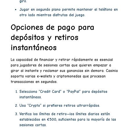
giro.
Jugar en segundo plano permite mantener el teléfono en
otro lado mientras disfrutas del juego.
Opciones de pago para
depósitos y retiros
instantáneos
La capacidad de financiar y retirar rápidamente es esencial
para jugadores de sesiones cortas que quieren empezar a
girar al instante y reclamar sus ganancias sin demora. Casinia
soporta varias e‑wallets y criptomonedas que procesan
transacciones en segundos.
Selecciona “Credit Card” o “PayPal” para depósitos
instantáneos.
Usa “Crypto” si prefieres retiros ultrarrápidos.
Verifica los límites de retiro—los límites diarios están
establecidos en €500, suficientes para la mayoría de las
sesiones cortas.