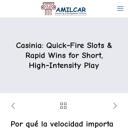
Casinia: Quick‑Fire Slots &
Rapid Wins for Short,
High‑Intensity Play
Por qué la velocidad importa