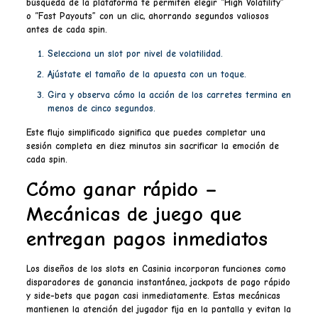
búsqueda de la plataforma te permiten elegir “High Volatility”
o “Fast Payouts” con un clic, ahorrando segundos valiosos
antes de cada spin.
Selecciona un slot por nivel de volatilidad.
Ajústate el tamaño de la apuesta con un toque.
Gira y observa cómo la acción de los carretes termina en
menos de cinco segundos.
Este flujo simplificado significa que puedes completar una
sesión completa en diez minutos sin sacrificar la emoción de
cada spin.
Cómo ganar rápido –
Mecánicas de juego que
entregan pagos inmediatos
Los diseños de los slots en Casinia incorporan funciones como
disparadores de ganancia instantánea, jackpots de pago rápido
y side‑bets que pagan casi inmediatamente. Estas mecánicas
mantienen la atención del jugador fija en la pantalla y evitan la