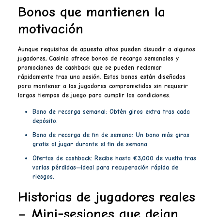
Bonos que mantienen la
motivación
Aunque requisitos de apuesta altos pueden disuadir a algunos
jugadores, Casinia ofrece bonos de recarga semanales y
promociones de cashback que se pueden reclamar
rápidamente tras una sesión. Estos bonos están diseñados
para mantener a los jugadores comprometidos sin requerir
largos tiempos de juego para cumplir las condiciones.
Bono de recarga semanal:
Obtén giros extra tras cada
depósito.
Bono de recarga de fin de semana:
Un bono más giros
gratis al jugar durante el fin de semana.
Ofertas de cashback:
Recibe hasta €3,000 de vuelta tras
varias pérdidas—ideal para recuperación rápida de
riesgos.
Historias de jugadores reales
– Mini‑sesiones que dejan