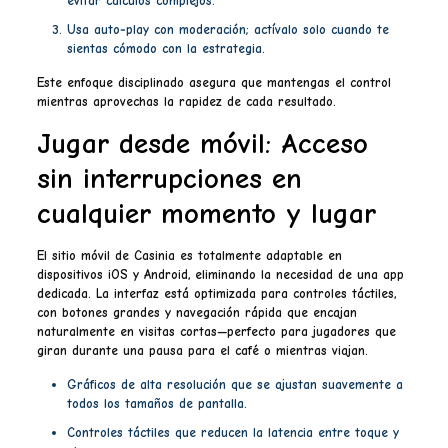
evitar cálculos complejos.
Usa auto‑play con moderación; actívalo solo cuando te
sientas cómodo con la estrategia.
Este enfoque disciplinado asegura que mantengas el control
mientras aprovechas la rapidez de cada resultado.
Jugar desde móvil: Acceso
sin interrupciones en
cualquier momento y lugar
El sitio móvil de Casinia es totalmente adaptable en
dispositivos iOS y Android, eliminando la necesidad de una app
dedicada. La interfaz está optimizada para controles táctiles,
con botones grandes y navegación rápida que encajan
naturalmente en visitas cortas—perfecto para jugadores que
giran durante una pausa para el café o mientras viajan.
Gráficos de alta resolución que se ajustan suavemente a
todos los tamaños de pantalla.
Controles táctiles que reducen la latencia entre toque y