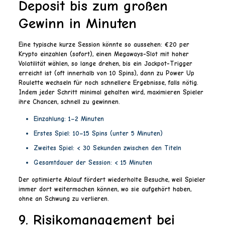
Deposit bis zum großen
Gewinn in Minuten
Eine typische kurze Session könnte so aussehen: €20 per
Krypto einzahlen (sofort), einen Megaways‑Slot mit hoher
Volatilität wählen, so lange drehen, bis ein Jackpot‑Trigger
erreicht ist (oft innerhalb von 10 Spins), dann zu Power Up
Roulette wechseln für noch schnellere Ergebnisse, falls nötig.
Indem jeder Schritt minimal gehalten wird, maximieren Spieler
ihre Chancen, schnell zu gewinnen.
Einzahlung: 1–2 Minuten
Erstes Spiel: 10–15 Spins (unter 5 Minuten)
Zweites Spiel: < 30 Sekunden zwischen den Titeln
Gesamtdauer der Session: < 15 Minuten
Der optimierte Ablauf fördert wiederholte Besuche, weil Spieler
immer dort weitermachen können, wo sie aufgehört haben,
ohne an Schwung zu verlieren.
9. Risikomanagement bei