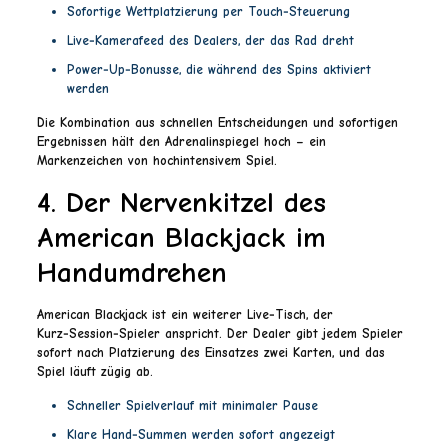
Sofortige Wettplatzierung per Touch‑Steuerung
Live‑Kamerafeed des Dealers, der das Rad dreht
Power‑Up‑Bonusse, die während des Spins aktiviert
werden
Die Kombination aus schnellen Entscheidungen und sofortigen
Ergebnissen hält den Adrenalinspiegel hoch – ein
Markenzeichen von hochintensivem Spiel.
4. Der Nervenkitzel des
American Blackjack im
Handumdrehen
American Blackjack ist ein weiterer Live‑Tisch, der
Kurz‑Session‑Spieler anspricht. Der Dealer gibt jedem Spieler
sofort nach Platzierung des Einsatzes zwei Karten, und das
Spiel läuft zügig ab.
Schneller Spielverlauf mit minimaler Pause
Klare Hand‑Summen werden sofort angezeigt