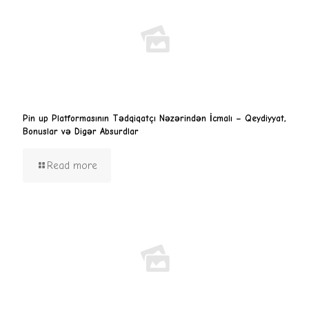
Pin up Platformasının Tədqiqatçı Nəzərindən İcmalı – Qeydiyyat,
Bonuslar və Digər Absurdlar
Read more