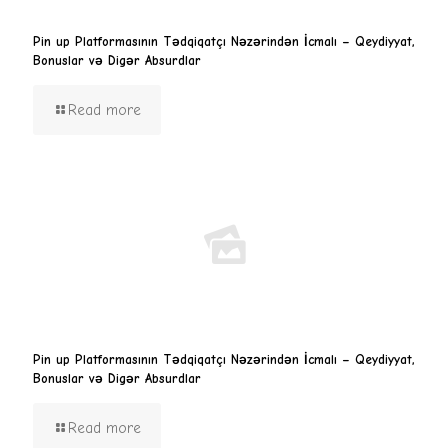
Pin up Platformasının Tədqiqatçı Nəzərindən İcmalı – Qeydiyyat,
Bonuslar və Digər Absurdlar
Read more
Pin up Platformasının Tədqiqatçı Nəzərindən İcmalı – Qeydiyyat,
Bonuslar və Digər Absurdlar
Read more