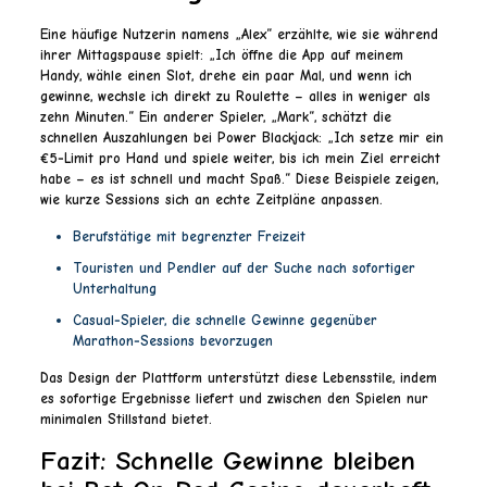
Eine häufige Nutzerin namens „Alex“ erzählte, wie sie während
ihrer Mittagspause spielt: „Ich öffne die App auf meinem
Handy, wähle einen Slot, drehe ein paar Mal, und wenn ich
gewinne, wechsle ich direkt zu Roulette – alles in weniger als
zehn Minuten.“ Ein anderer Spieler, „Mark“, schätzt die
schnellen Auszahlungen bei Power Blackjack: „Ich setze mir ein
€5‑Limit pro Hand und spiele weiter, bis ich mein Ziel erreicht
habe – es ist schnell und macht Spaß.“ Diese Beispiele zeigen,
wie kurze Sessions sich an echte Zeitpläne anpassen.
Berufstätige mit begrenzter Freizeit
Touristen und Pendler auf der Suche nach sofortiger
Unterhaltung
Casual‑Spieler, die schnelle Gewinne gegenüber
Marathon‑Sessions bevorzugen
Das Design der Plattform unterstützt diese Lebensstile, indem
es sofortige Ergebnisse liefert und zwischen den Spielen nur
minimalen Stillstand bietet.
Fazit: Schnelle Gewinne bleiben