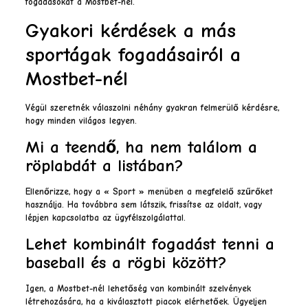
fogadásokat a Mostbet-nél.
Gyakori kérdések a más
sportágak fogadásairól a
Mostbet-nél
Végül szeretnék válaszolni néhány gyakran felmerülő kérdésre,
hogy minden világos legyen.
Mi a teendő, ha nem találom a
röplabdát a listában?
Ellenőrizze, hogy a « Sport » menüben a megfelelő szűrőket
használja. Ha továbbra sem látszik, frissítse az oldalt, vagy
lépjen kapcsolatba az ügyfélszolgálattal.
Lehet kombinált fogadást tenni a
baseball és a rögbi között?
Igen, a Mostbet-nél lehetőség van kombinált szelvények
létrehozására, ha a kiválasztott piacok elérhetőek. Ügyeljen