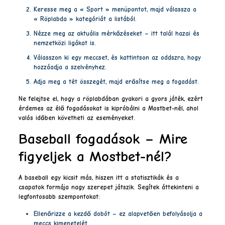
Keresse meg a « Sport » menüpontot, majd válassza a
« Röplabda » kategóriát a listából.
Nézze meg az aktuális mérkőzéseket – itt talál hazai és
nemzetközi ligákat is.
Válasszon ki egy meccset, és kattintson az oddszra, hogy
hozzáadja a szelvényhez.
Adja meg a tét összegét, majd erősítse meg a fogadást.
Ne felejtse el, hogy a röplabdában gyakori a gyors játék, ezért
érdemes az élő fogadásokat is kipróbálni a Mostbet-nél, ahol
valós időben követheti az eseményeket.
Baseball fogadások – Mire
figyeljek a Mostbet-nél?
A baseball egy kicsit más, hiszen itt a statisztikák és a
csapatok formája nagy szerepet játszik. Segítek áttekinteni a
legfontosabb szempontokat:
Ellenőrizze a kezdő dobót – ez alapvetően befolyásolja a
meccs kimenetelét.