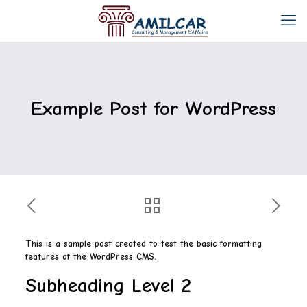
Example Post for WordPress
This is a sample post created to test the basic formatting
features of the WordPress CMS.
Subheading Level 2