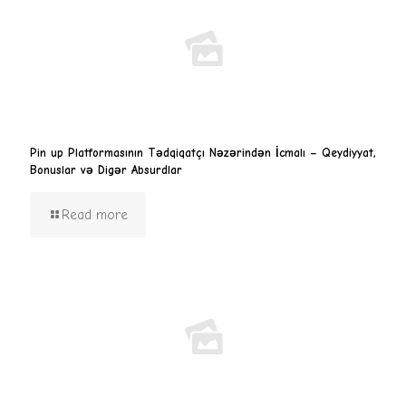
Pin up Platformasının Tədqiqatçı Nəzərindən İcmalı – Qeydiyyat,
Bonuslar və Digər Absurdlar
Read more