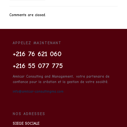
Comments are closed.
APPELEZ MAINTENANT
+216 76 621 060
+216 55 077 775
Amilcar Consulting and Management
, votre partenaire de
confiance pour la création et la gestion de votre société.
info@amilcar-consultingma.com
NOS ADRESSES
SIEGE SOCIALE