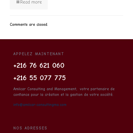
Read more
Comments are closed.
APPELEZ MAINTENANT
+216 76 621 060
+216 55 077 775
Amilcar Consulting and Management
, votre partenaire de
confiance pour la création et la gestion de votre société.
info@amilcar-consultingma.com
NOS ADRESSES