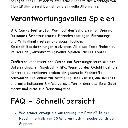
Anliegen haben, ist der telefonische Support, der werktags von
9 bis 18 Uhr erreichbar ist, eine sinnvolle Alternative.
Verantwortungsvolles Spielen
BTC Casino legt großen Wert auf den Schutz seiner Spieler.
Du kannst Selbstausschluss‑Perioden festlegen, Einzahlungs‑
und Verlustlimits setzen und sogar tägliche
Spielzeit‑Beschränkungen aktivieren. All diese Tools findest du
im Bereich „Verantwortungsvolles Spielen“ deines Kontos.
Zusätzlich kooperiert das Casino mit Beratungsstellen wie der
Österreichischen Spielsucht‑Hilfe. Wenn du das Gefühl hast, die
Kontrolle zu verlieren, stehen dir geschulte Fachkräfte
telefonisch und online zur Verfügung. Das Ziel ist, ein sicheres
und unterhaltsames Umfeld zu schaffen, in dem das Spiel Spaß
macht und nicht zur Belastung wird.
FAQ – Schnellübersicht
Wie schnell erfolgt die Auszahlung mit Bitcoin?
In der
Regel innerhalb von 30 Minuten nach Freigabe durch den
Support.