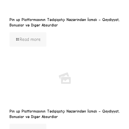
Pin up Platformasının Tədqiqatçı Nəzərindən İcmalı – Qeydiyyat,
Bonuslar və Digər Absurdlar
Read more
Pin up Platformasının Tədqiqatçı Nəzərindən İcmalı – Qeydiyyat,
Bonuslar və Digər Absurdlar