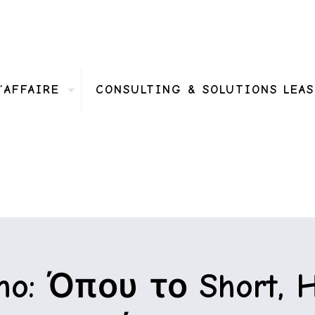
’AFFAIRE
CONSULTING & SOLUTIONS LEA
ino: Όπου το Short, H