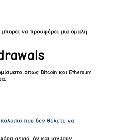
τό μπορεί να προσφέρει μια ομαλή
drawals
μίσματα όπως Bitcoin και Ethereum
τα.
 υπόλοιπο που δεν θέλετε να
όρα σειρά. Αν και ισχύουν