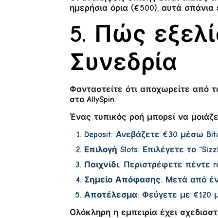
ημερήσια όρια (€500), αυτά σπάνια
5. Πώς εξελ
Συνεδρία
Φανταστείτε ότι αποχωρείτε από τ
στο AllySpin.
Ένας τυπικός ροή μπορεί να μοιάζε
Deposit:
Ανεβάζετε €30 μέσω Bitc
Επιλογή Slots:
Επιλέγετε το “Sizz
Παιχνίδι:
Περιστρέφετε πέντε re
Σημείο Απόφασης:
Μετά από ένα
Αποτέλεσμα:
Φεύγετε με €120 μ
Ολόκληρη η εμπειρία έχει σχεδιαστ