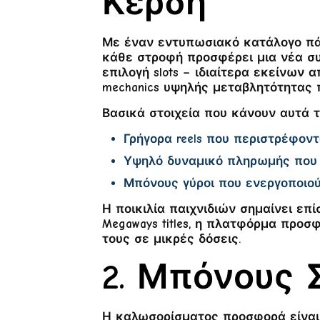
Κέρδη
Με έναν εντυπωσιακό κατάλογο πά
κάθε στροφή προσφέρει μια νέα συγ
επιλογή slots – ιδιαίτερα εκείνων α
mechanics υψηλής μεταβλητότητας 
Βασικά στοιχεία που κάνουν αυτά τα
Γρήγορα reels που περιστρέφοντ
Υψηλό δυναμικό πληρωμής που 
Μπόνους γύροι που ενεργοποιού
Η ποικιλία παιχνιδιών σημαίνει επ
Megaways titles, η πλατφόρμα προσ
τους σε μικρές δόσεις.
2. Μπόνους 
Η καλωσορίσματος προσφορά είναι 