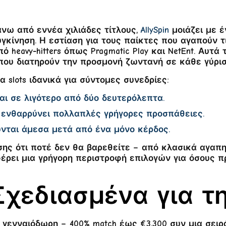
νω από εννέα χιλιάδες τίτλους,
AllySpin
μοιάζει με έ
κίνηση. Η εστίαση για τους παίκτες που αγαπούν τ
πό heavy‑hitters όπως Pragmatic Play και NetEnt. Αυ
που διατηρούν την προσμονή ζωντανή σε κάθε γύρισ
 slots ιδανικά για σύντομες συνεδρίες:
αι σε λιγότερο από δύο δευτερόλεπτα.
ενθαρρύνει πολλαπλές γρήγορες προσπάθειες.
νται άμεσα μετά από ένα μόνο κέρδος.
ίσης ότι ποτέ δεν θα βαρεθείτε – από κλασικά αγα
φέρει μια γρήγορη περιστροφή επιλογών για όσους π
Σχεδιασμένα για τη
γενναιόδωρη – 400% match έως €3,300 συν μια σειρ