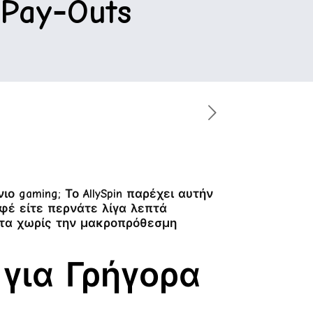
Pay‑Outs
 gaming; Το AllySpin παρέχει αυτήν
φέ είτε περνάτε λίγα λεπτά
ατα χωρίς την μακροπρόθεσμη
 για Γρήγορα