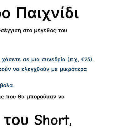
ρο Παιχνίδι
οσέγγιση στο μέγεθος του
σετε σε μια συνεδρία (π.χ., €25).
ρούν να ελεγχθούν με μικρότερα
βολα.
ις που θα μπορούσαν να
του Short,