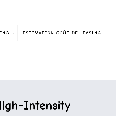
SING
ESTIMATION COÛT DE LEASING
igh‑Intensity